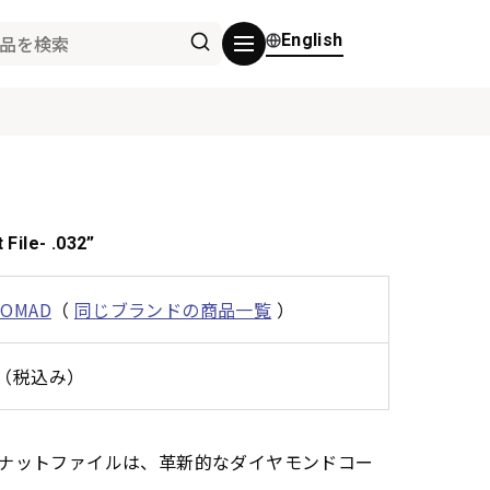
English
File- .032”
NOMAD
（
同じブランドの商品一覧
）
0円（税込み）
願中のナットファイルは、革新的なダイヤモンドコー