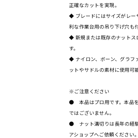
正確なカットを実現。
◆ ブレードにはサイズがレ
利な作業台用の吊り下げ穴も
◆ 新規または既存のナット
す。
◆ ナイロン、ボーン、グラフ
ットやサドルの素材に使用可
※ご注意ください
● 本品はプロ用です。本品
ではございません。
● ナット溝切りは長年の経
アショップへご依頼ください