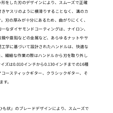
い形をした刃のデザインにより、スムーズで正確
付きヤスリのように横滑りすることなく、溝のカ
す。刃の厚みが十分にあるため、曲がりにくく、
均一なダイヤモンドコーティングは、ナイロン、
真鍮や亜鉛などの金属など、あらゆるナットやサ
間工学に基づいて設計されたハンドルは、快適な
た、繊細な作業の際はハンドルから刃を取り外し
ズは0.010インチから0.130インチまでの16種
アコースティックギター、クラシックギター、そ
ます。
「ひも状」のブレードデザインにより、スムーズで