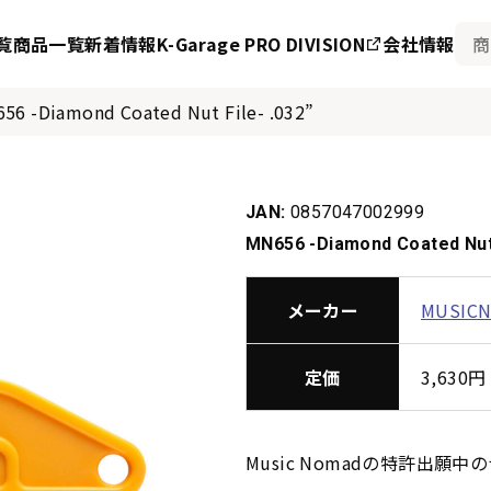
覧
商品一覧
新着情報
K-Garage PRO DIVISION
会社情報
56 -Diamond Coated Nut File- .032”
JAN:
0857047002999
MN656 -Diamond Coated Nut 
メーカー
MUSIC
定価
3,63
Music Nomadの特許出