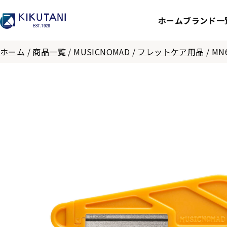
ホーム
ブランド一
ホーム
/
商品一覧
/
MUSICNOMAD
/
フレットケア用品
/
MN6