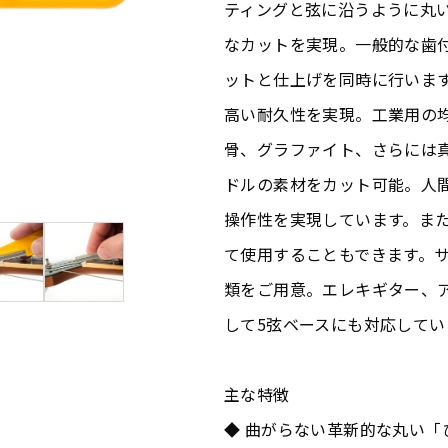
ティングと弦に沿うように丸
なカットを実現。一般的な歯
ットと仕上げを同時に行いま
高い耐久性を実現。工業用の
骨、グラファイト、さらには
ドルの素材をカット可能。人
操作性を実現しています。ま
て使用することもできます。サイ
類をご用意。エレキギター、
して5弦ベースにも対応してい
主な特徴
◆ 曲がらない革新的な丸い