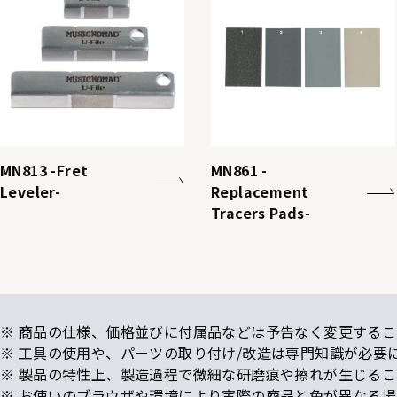
MN813 -Fret
MN861 -
Leveler-
Replacement
Tracers Pads-
※ 商品の仕様、価格並びに付属品などは予告なく変更するこ
※ 工具の使用や、パーツの取り付け/改造は専門知識が必要
※ 製品の特性上、製造過程で微細な研磨痕や擦れが生じる
※ お使いのブラウザや環境により実際の商品と色が異なる