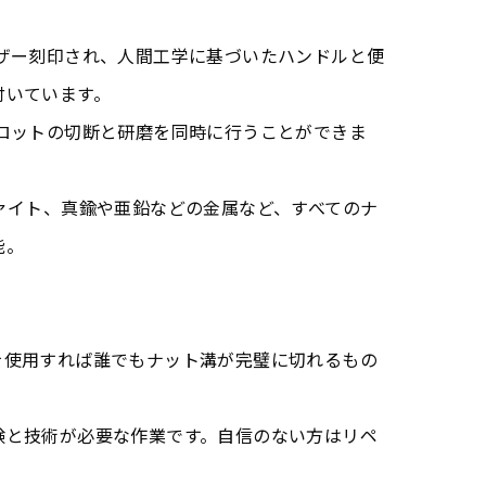
ーザー刻印され、人間工学に基づいたハンドルと便
付いています。
スロットの切断と研磨を同時に行うことができま
ァイト、真鍮や亜鉛などの金属など、すべてのナ
能。
を使用すれば誰でもナット溝が完璧に切れるもの
験と技術が必要な作業です。自信のない方はリペ
。