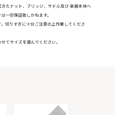
起きたナット、ブリッジ、サドル及び 楽器本体へ
では一切保証致しかねます。
す。切りすぎに十分ご注意の上作業してくださ
わせてサイズを選んでください。