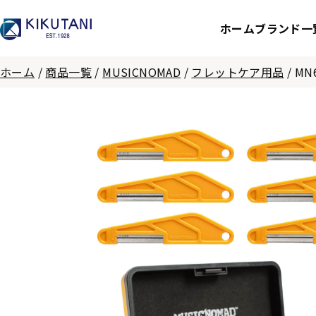
ホーム
ブランド一
ホーム
/
商品一覧
/
MUSICNOMAD
/
フレットケア用品
/
MN6