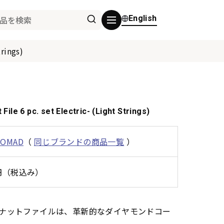
English
rings)
le 6 pc. set Electric- (Light Strings)
NOMAD
（
同じブランドの商品一覧
）
0円（税込み）
願中のナットファイルは、革新的なダイヤモンドコー