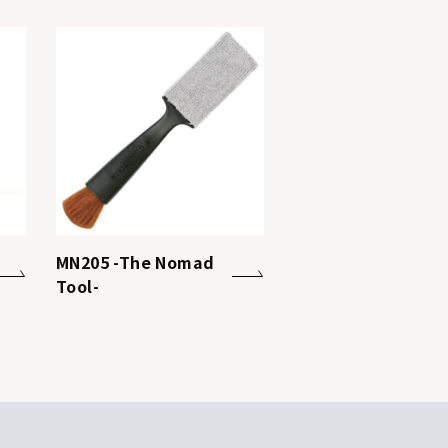
MN205 -The Nomad
Tool-