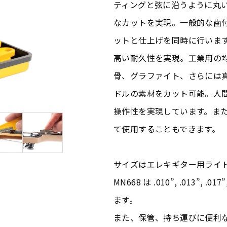
ティングと弦に沿うように丸
なカットを実現。一般的な歯
ットと仕上げを同時に行いま
高い耐久性を実現。工業用の
骨、グラファイト、さらには
ドルの素材をカット可能。人
操作性を実現しています。ま
て使用することもできます。
サイズはエレキギター用ライ
MN668 は .010”, .013”, .
ます。
また、保管、持ち運びに便利