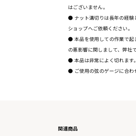
はございません。
● ナット溝切りは長年の経
ショップへご依頼ください。
● 本品を使用しての作業で起
の悪影響に関しまして、弊社
● 本品は非常によく切れま
● ご使用の弦のゲージに合わ
関連商品