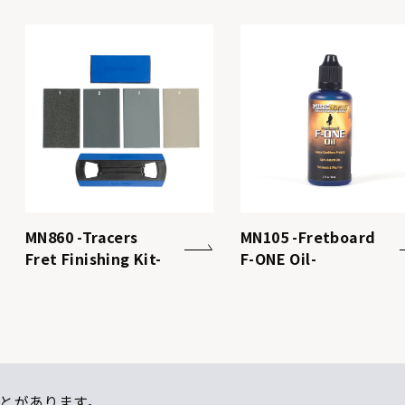
MN860 -Tracers
MN105 -Fretboard
Fret Finishing Kit-
F-ONE Oil-
とがあります。