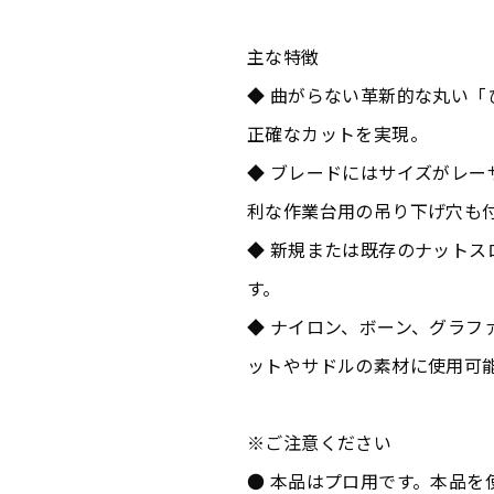
主な特徴
◆ 曲がらない革新的な丸い
正確なカットを実現。
◆ ブレードにはサイズがレ
利な作業台用の吊り下げ穴も
◆ 新規または既存のナット
す。
◆ ナイロン、ボーン、グラフ
ットやサドルの素材に使用可
※ご注意ください
● 本品はプロ用です。本品