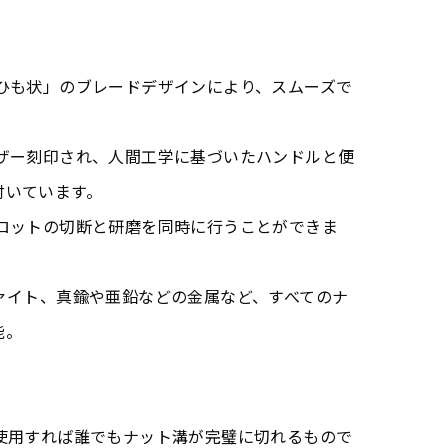
「ひも状」のブレードデザインにより、スムーズで
ーザー刻印され、人間工学に基づいたハンドルと便
付いています。
スロットの切断と研磨を同時に行うことができま
ァイト、真鍮や亜鉛などの金属など、すべてのナ
能。
を使用すれば誰でもナット溝が完璧に切れるもので