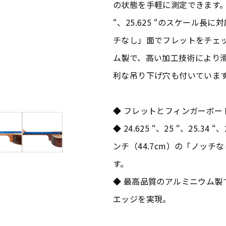
の状態を手軽に測定できます。三角柱
“、25.625 “のスケール長に
チなし」面でフレットをチェ
ム製で、高い加工技術により
利な吊り下げ穴も付いていま
◆ フレットとフィンガーボー
◆ 24.625 “、25 “、25.3
ンチ（44.7cm）の「ノッ
す。
◆ 最高品質のアルミニウム
エッジを実現。