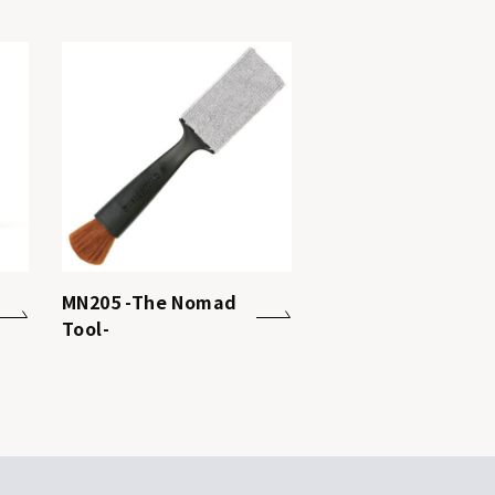
MN205 -The Nomad
Tool-