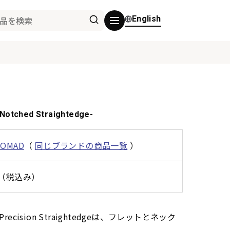
English
 Notched Straightedge-
NOMAD
（
同じブランドの商品一覧
）
0円（税込み）
and Precision Straightedgeは、フレットとネック