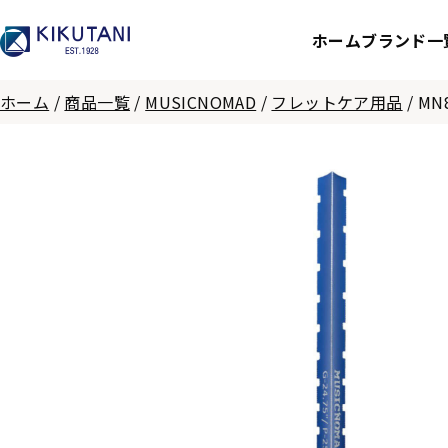
ホーム
ブランド一
ホーム
/
商品一覧
/
MUSICNOMAD
/
フレットケア用品
/
MN8