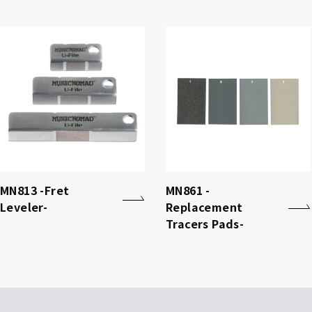
MN813 -Fret
MN861 -
Leveler-
Replacement
Tracers Pads-