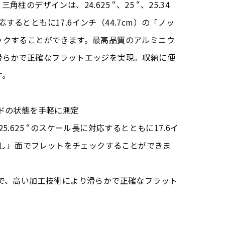
のデザインは、24.625 “、25 “、25.34
対応するとともに17.6インチ（44.7cm）の「ノッ
ックすることができます。最高品質のアルミニウ
滑らかで正確なフラットエッジを実現。収納に便
す。
ドの状態を手軽に測定
4 “、25.625 “のスケール長に対応するとともに17.6イ
チなし」面でフレットをチェックすることができま
製で、高い加工技術により滑らかで正確なフラット