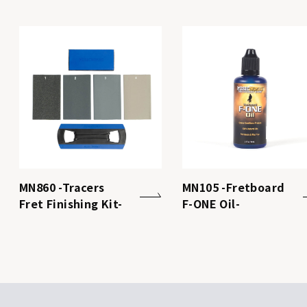
MN860 -Tracers
MN105 -Fretboard
Fret Finishing Kit-
F-ONE Oil-