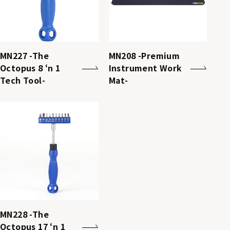
MN227 -The
MN208 -Premium
Octopus 8 ‘n 1
Instrument Work
Tech Tool-
Mat-
MN228 -The
Octopus 17 ‘n 1