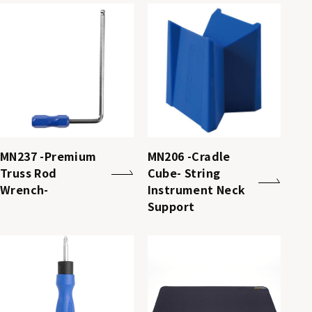
MN237 -Premium
MN206 -Cradle
Truss Rod
Cube- String
Wrench-
Instrument Neck
Support