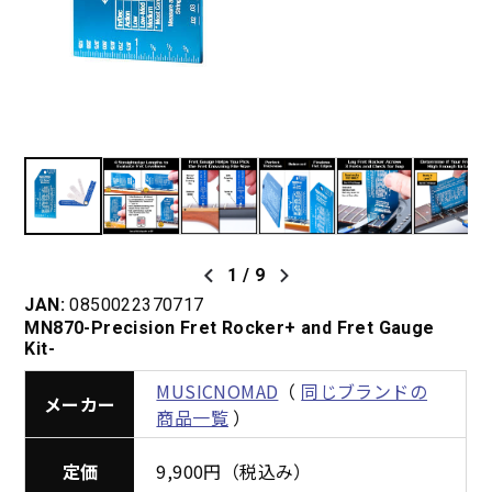
1
/
9
JAN:
0850022370717
MN870-Precision Fret Rocker+ and Fret Gauge
Kit-
MUSICNOMAD
（
同じブランドの
メーカー
商品一覧
）
定価
9,900円（税込み）