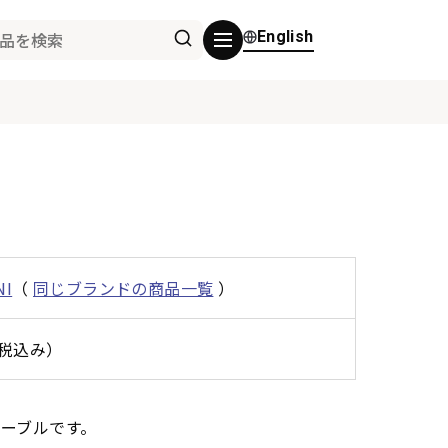
English
NI
（
同じブランドの商品一覧
）
（税込み）
ケーブルです。