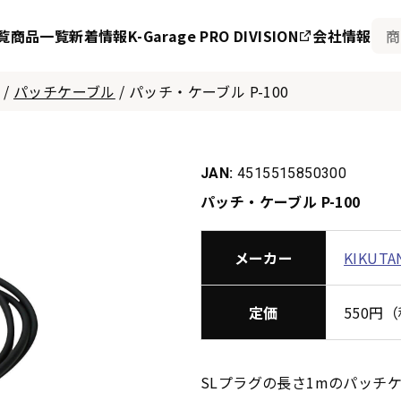
覧
商品一覧
新着情報
K-Garage PRO DIVISION
会社情報
/
パッチケーブル
/
パッチ・ケーブル P-100
JAN:
4515515850300
パッチ・ケーブル P-100
メーカー
KIKUTA
定価
550円
SLプラグの長さ1mのパッチ