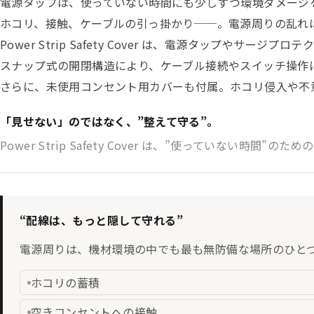
電源タップは、使っていない時間にも少しずつ環境ダメージ
ホコリ、接触、ケーブルの引っ掛かり──。電源周りの乱れ
Power Strip Safety Cover は、電源タップやサ
スナップ式の開閉構造により、ケーブル接続やスイッチ操作
さらに、未使用コンセント用カバーも付属。ホコリ侵入や不
「見せない」のではなく、”整えて守る”。
Power Strip Safety Cover は、”使っていない時間
“配線は、もっと隠して守れる”
電源周りは、機材環境の中でも最も無防備な場所のひと
ホコリの蓄積
空きコンセントへの接触