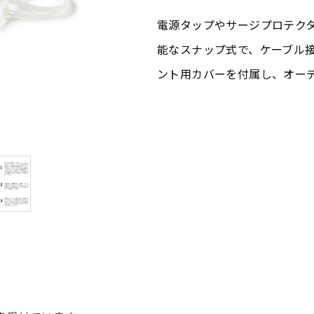
電源タップやサージプロテク
能なスナップ式で、ケーブル
ント用カバーを付属し、オー