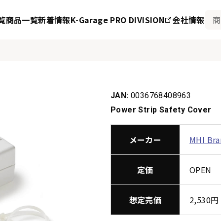
覧
商品一覧
新着情報
K-Garage PRO DIVISION
会社情報
JAN:
0036768408963
Power Strip Safety Cover
メーカー
MHI Bra
定価
OPEN
想定売価
2,53