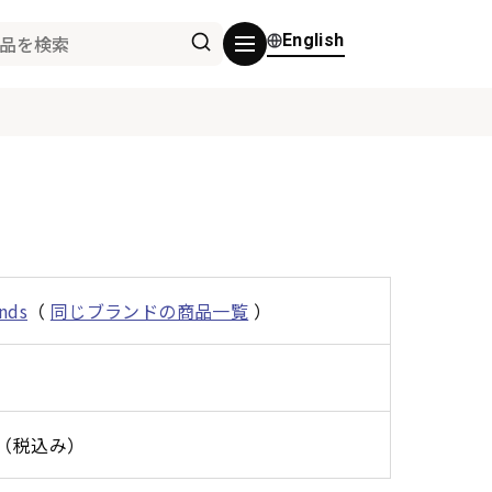
English
nds
（
同じブランドの商品一覧
）
0円（税込み）