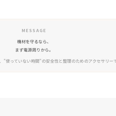
MESSAGE
機材を守るなら、
まず電源周りから。
y Cover は、”使っていない時間”の安全性と整理のためのアクセサリー