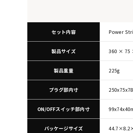
セット内容
Power S
製品サイズ
360 × 75
製品重量
225g
プラグ部内寸
250x75x
ON/OFFスイッチ部内寸
99x74x4
パッケージサイズ
44.7×8.2