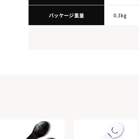
パッケージ重量
0.3kg