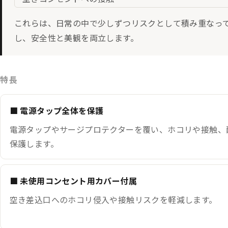
これらは、日常の中で少しずつリスクとして積み重なっていきます
し、安全性と美観を両立します。
特長
■ 電源タップ全体を保護
電源タップやサージプロテクターを覆い、ホコリや接触、
保護します。
■ 未使用コンセント用カバー付属
空き差込口へのホコリ侵入や接触リスクを軽減します。