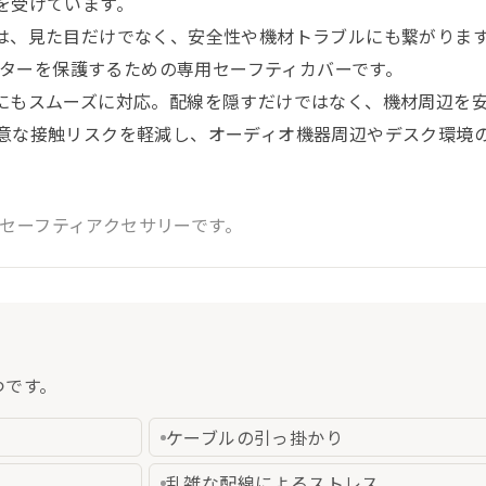
を受けています。
は、見た目だけでなく、安全性や機材トラブルにも繋がりま
ージプロテクターを保護するための専用セーフティカバーです。
にもスムーズに対応。配線を隠すだけではなく、機材周辺を
意な接触リスクを軽減し、オーディオ機器周辺やデスク環境
”のためのセーフティアクセサリーです。
つです。
ケーブルの引っ掛かり
乱雑な配線によるストレス