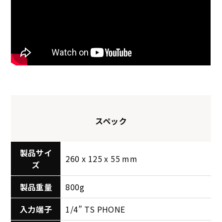
スペック
製品サイ
260 x 125 x 55 mm
ズ
製品重量
800g
入力端子
1/4” TS PHONE