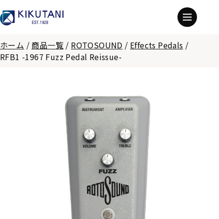
ホーム
/
商品一覧
/
ROTOSOUND
/
Effects Pedals
/
RFB1 -1967 Fuzz Pedal Reissue-