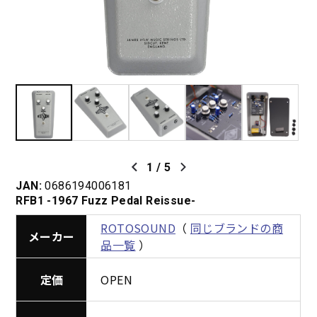
1
/
5
JAN:
0686194006181
RFB1 -1967 Fuzz Pedal Reissue-
ROTOSOUND
（
同じブランドの商
メーカー
品一覧
）
定価
OPEN