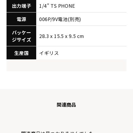
出力端子
1/4” TS PHONE
電源
006P/9V電池(別売)
パッケー
28.3 x 15.5 x 9.5 cm
ジサイズ
生産国
イギリス
関連商品