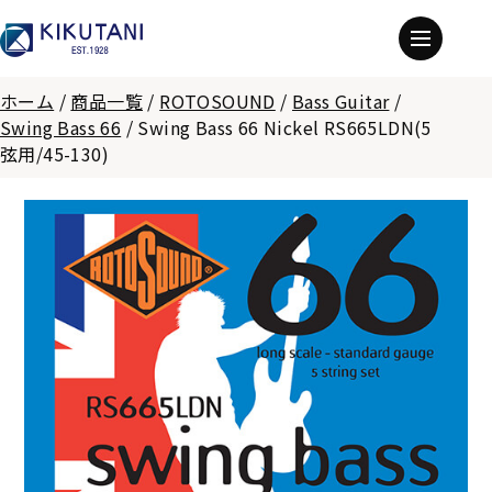
ホーム
/
商品一覧
/
ROTOSOUND
/
Bass Guitar
/
Swing Bass 66
/
Swing Bass 66 Nickel RS665LDN(5
弦用/45-130)