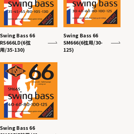
Swing Bass 66
Swing Bass 66
RS666LD(6弦
SM666(6弦用/30-
用/35-130)
125)
Swing Bass 66