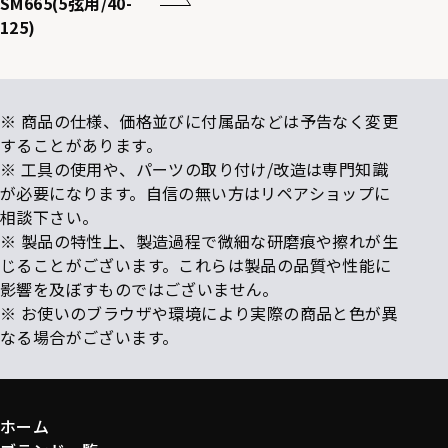
SM665(5弦用/40-
125)
※ 商品の仕様、価格並びに付属品などは予告なく変更
することがあります。
※ 工具の使用や、パーツの取り付け/改造は専門知識
が必要になります。自信の無い方はリペアショップに
相談下さい。
※ 製品の特性上、製造過程で微細な研磨痕や擦れが生
じることがございます。これらは製品の品質や性能に
影響を及ぼすものではございません。
※ お使いのブラウザや環境により実際の商品と色が異
なる場合がございます。
ホーム