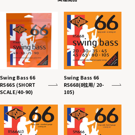
Swing Bass 66
Swing Bass 66
RS66S (SHORT
RS668(8弦用/ 20-
SCALE/40-90)
105)