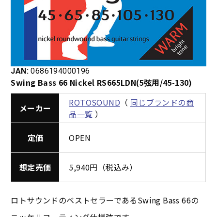
JAN:
0686194000196
Swing Bass 66 Nickel RS665LDN(5弦用/45-130)
ROTOSOUND
（
同じブランドの商
メーカー
品一覧
）
定価
OPEN
想定売価
5,940円（税込み）
ロトサウンドのベストセラーであるSwing Bass 66の