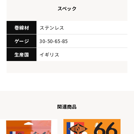
スペック
巻線材
ステンレス
ゲージ
30-50-65-85
生産国
イギリス
関連商品