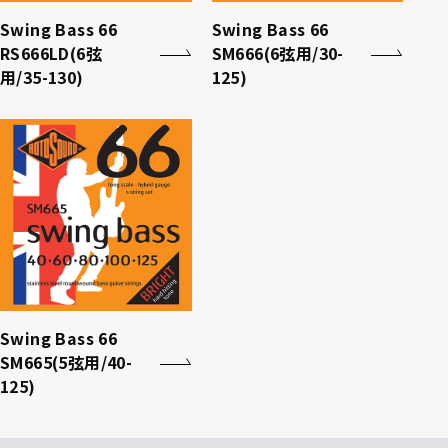
Swing Bass 66
Swing Bass 66
RS666LD(6弦
SM666(6弦用/30-
用/35-130)
125)
Swing Bass 66
SM665(5弦用/40-
125)