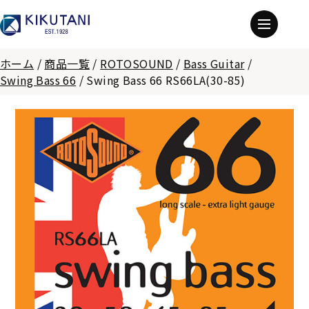
ホーム
/
商品一覧
/
ROTOSOUND
/
Bass Guitar
/
Swing Bass 66
/
Swing Bass 66 RS66LA(30-85)