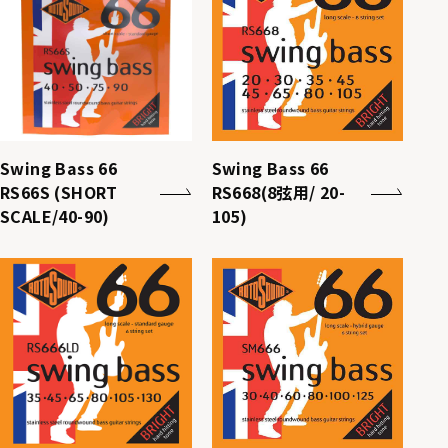
Swing Bass 66
Swing Bass 66
RS66S (SHORT
RS668(8弦用/ 20-
SCALE/40-90)
105)