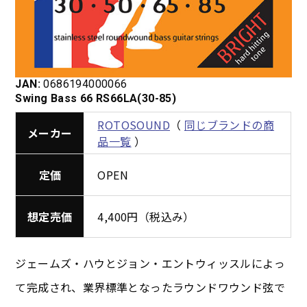
JAN:
0686194000066
Swing Bass 66 RS66LA(30-85)
ROTOSOUND
（
同じブランドの商
メーカー
品一覧
）
定価
OPEN
想定売価
4,400円（税込み）
ジェームズ・ハウとジョン・エントウィッスルによっ
て完成され、業界標準となったラウンドワウンド弦で