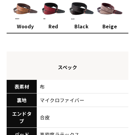
Woody
Red
Black
Beige
スペック
表素材
布
裏地
マイクロファイバー
エンドタ
合皮
ブ
パッド
高密度ラテックス