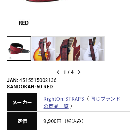
1
/
4
JAN:
4515515002136
SANDOKAN-60 RED
RightOn!STRAPS
（
同じブランド
メーカー
の商品一覧
）
定価
9,900円（税込み）