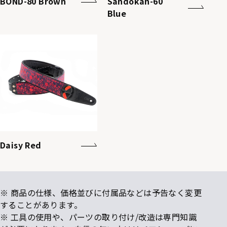
BOND-80 Brown
Sandokan-60
Blue
Daisy Red
※ 商品の仕様、価格並びに付属品などは予告なく変更
することがあります。
※ 工具の使用や、パーツの取り付け/改造は専門知識