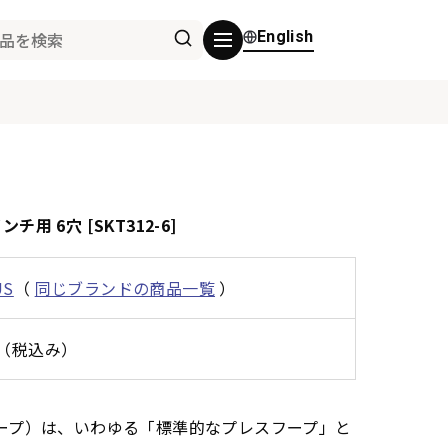
English
インチ用 6穴 [SKT312-6]
US
（
同じブランドの商品一覧
）
0円（税込み）
・フープ）は、いわゆる「標準的なプレスフープ」と