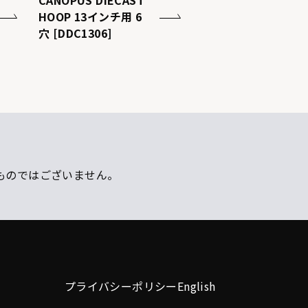
CANOPUS DIECAST
HOOP 13インチ用 6
穴 [DDC1306]
ものではございません。
プライバシーポリシー
English