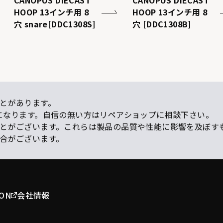
CANOPUS DIECAST
CANOPUS DIECAST
HOOP 13インチ用 8
HOOP 13インチ用 8
穴 snare[DDC1308S]
穴 [DDC1308B]
とがあります。
になります。自信の無い方はリペアショップに相談下さい。
ことがございます。これらは製品の品質や性能に影響を及ぼす
場合がございます。
ION
会社情報