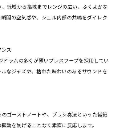
め、低域から高域までレンジの広い、ふくよかな
た瞬間の空気感や、シェル内部の共鳴をダイレク
アンス
ージドラムの多くが薄いプレスフープを採用してい
ールなジャズや、枯れた味わいのあるサウンドを
でのゴーストノートや、ブラシ奏法といった繊細
の振動を妨げることなく素直に反応します。