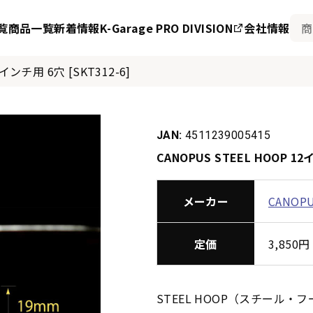
覧
商品一覧
新着情報
K-Garage PRO DIVISION
会社情報
2インチ用 6穴 [SKT312-6]
JAN:
4511239005415
CANOPUS STEEL HOOP 12
メーカー
CANOP
定価
3,85
STEEL HOOP（スチール