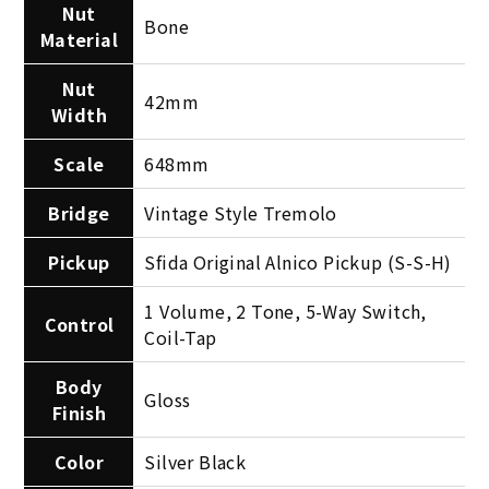
Nut
Bone
Material
Nut
42mm
Width
Scale
648mm
Bridge
Vintage Style Tremolo
Pickup
Sfida Original Alnico Pickup (S-S-H)
1 Volume, 2 Tone, 5-Way Switch,
Control
Coil-Tap
Body
Gloss
Finish
Color
Silver Black