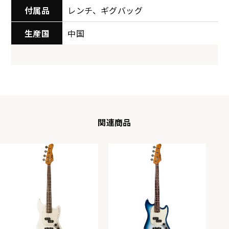
付属品
レンチ、ギグバッグ
生産国
中国
関連商品