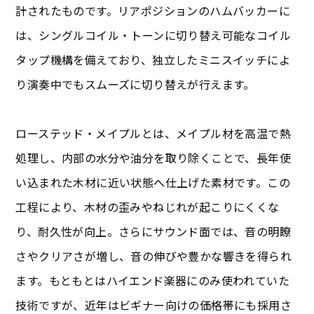
計されたものです。リアポジションのハムバッカーに
は、シングルコイル・トーンに切り替え可能なコイル
タップ機構を備えており、独立したミニスイッチによ
り演奏中でもスムーズに切り替えが行えます。
ローステッド・メイプルとは、メイプル材を高温で熱
処理し、内部の水分や油分を取り除くことで、長年使
い込まれた木材に近い状態へ仕上げた素材です。この
工程により、木材の歪みやねじれが起こりにくくな
り、耐久性が向上。さらにサウンド面では、音の明瞭
さやクリアさが増し、音の伸びや豊かな響きを得られ
ます。もともとはハイエンド楽器にのみ使われていた
技術ですが、近年はビギナー向けの価格帯にも採用さ