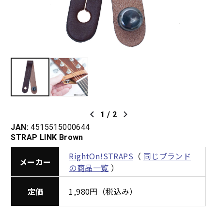
1
/
2
JAN:
4515515000644
STRAP LINK Brown
RightOn!STRAPS
（
同じブランド
メーカー
の商品一覧
）
定価
1,980円（税込み）