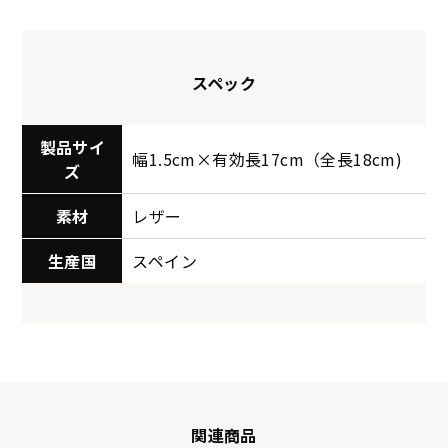
スペック
製品サイ
幅1.5cm×有効長17cm（全長18cm)
ズ
素材
レザー
生産国
スペイン
関連商品