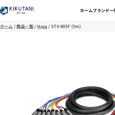
ホーム
ブランド一
ホーム
/
商品一覧
/
Hosa
/
STX-805F (5m)