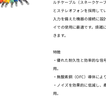
ルチケーブル（スネークケーブ
とステレオフォンを採用してい
入力を備えた機器の接続に設
イでの使用に最適です。煩雑
きます。
特徴
・優れた耐久性と効率的な信
用。
・無酸素銅（OFC）導体によ
・ノイズを効果的に低減し、柔
用。