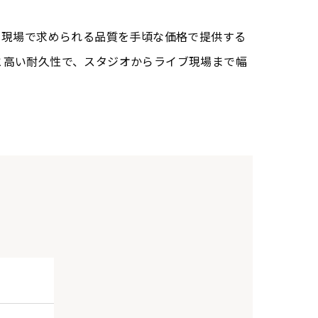
は、プロ現場で求められる品質を手頃な価格で提供する
と高い耐久性で、スタジオからライブ現場まで幅