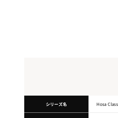
シリーズ名
Hosa Class