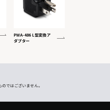
PWA-486 L型変換ア
ダプター
ものではございません。