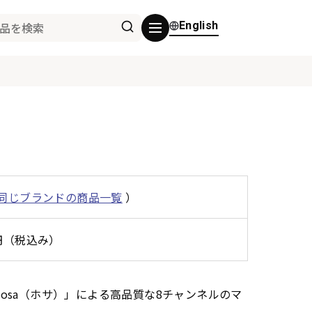
English
同じブランドの商品一覧
）
0円（税込み）
osa（ホサ）」による高品質な8チャンネルのマ