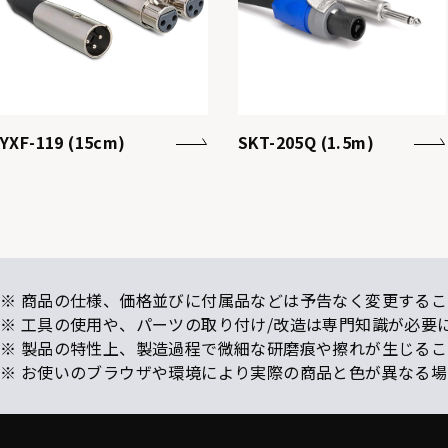
YXF-119 (15cm)
SKT-205Q (1.5m)
※ 商品の仕様、価格並びに付属品などは予告なく変更するこ
※ 工具の使用や、パーツの取り付け/改造は専門知識が必要
※ 製品の特性上、製造過程で微細な研磨痕や擦れが生じる
※ お使いのブラウザや環境により実際の商品と色が異なる