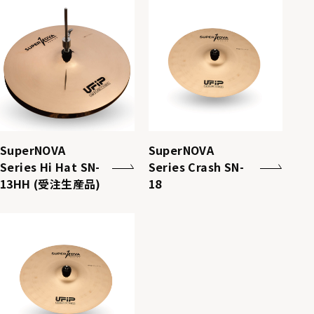
SuperNOVA
SuperNOVA
Series Hi Hat SN-
Series Crash SN-
13HH (受注生産品)
18