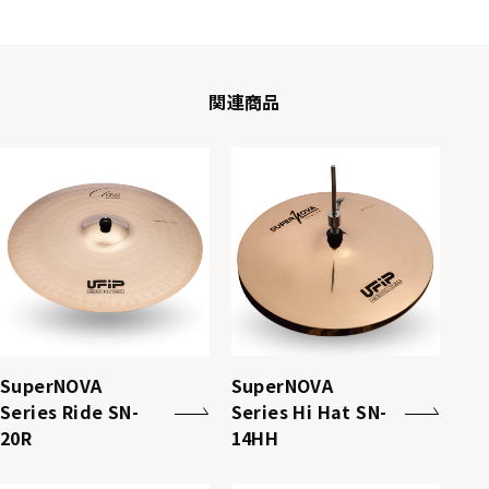
関連商品
SuperNOVA
SuperNOVA
Series Ride SN-
Series Hi Hat SN-
20R
14HH