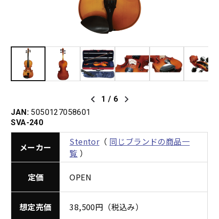
1
/
6
JAN:
5050127058601
SVA-240
Stentor
（
同じブランドの商品一
メーカー
覧
）
定価
OPEN
想定売価
38,500円（税込み）