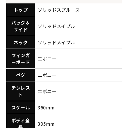
トップ
ソリッドスプルース
バック＆
ソリッドメイプル
サイド
ネック
ソリッドメイプル
フィンガ
エボニー
ーボード
ペグ
エボニー
チンレス
エボニー
ト
スケール
360mm
ボディ全
395mm
長