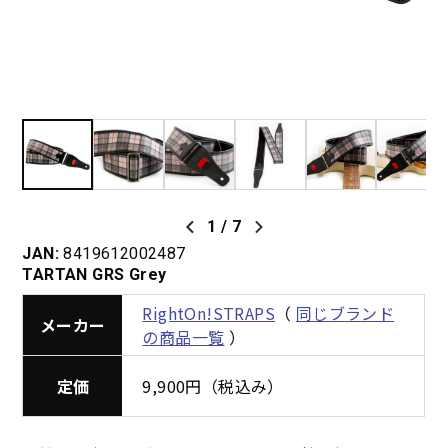
1
/
7
JAN:
8419612002487
TARTAN GRS Grey
RightOn!STRAPS
（
同じブランド
メーカー
の商品一覧
）
定価
9,900円（税込み）