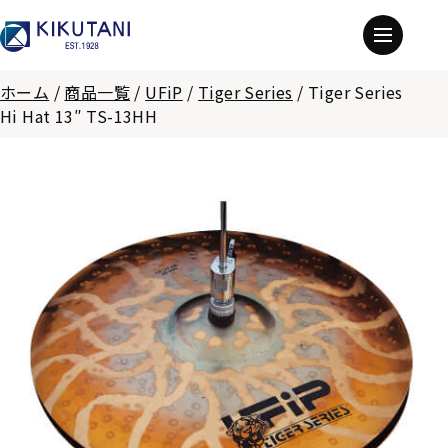
ホーム
/
商品一覧
/
UFiP
/
Tiger Series
/
Tiger Series
Hi Hat 13″ TS-13HH