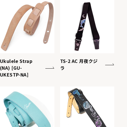
Ukulele Strap
TS-2 AC 月夜クジ
(NA) [GU-
ラ
UKESTP-NA]