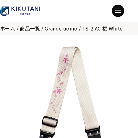
ホーム
/
商品一覧
/
Grande uomo
/
TS-2 AC 桜 White