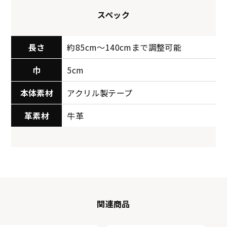
スペック
長さ
約85cm〜140cmまで調整可能
巾
5cm
本体素材
アクリル製テープ
革素材
牛革
関連商品