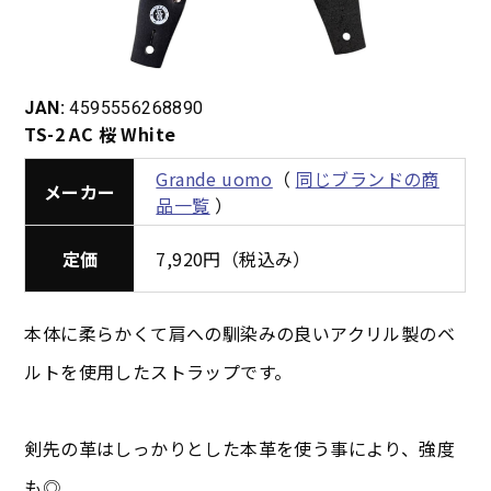
JAN:
4595556268890
TS-2 AC 桜 White
Grande uomo
（
同じブランドの商
メーカー
品一覧
）
定価
7,920円（税込み）
本体に柔らかくて肩への馴染みの良いアクリル製のベ
ルトを使用したストラップです。
剣先の革はしっかりとした本革を使う事により、強度
も◎