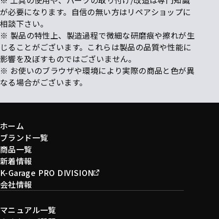
が必要になります。自信の無い方はリペアショップに
相談下さい。
※ 製品の特性上、製造過程で微細な研磨痕や擦れが生
じることがございます。これらは製品の品質や性能に
影響を及ぼすものではございません。
※ お使いのブラウザや環境により実際の商品と色が異
なる場合がございます。
ホーム
ブランド一覧
商品一覧
新着情報
K-Garage PRO DIVISION
会社情報
マニュアル一覧