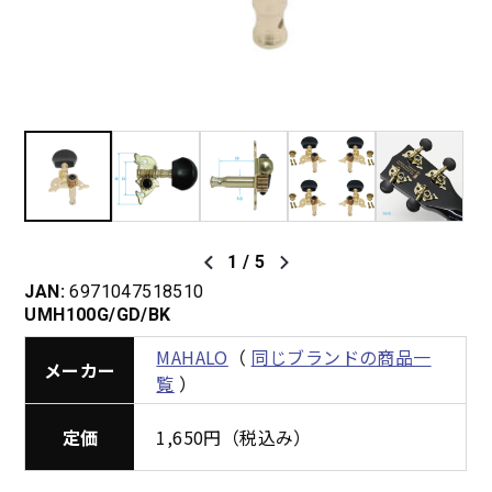
1
/
5
JAN:
6971047518510
UMH100G/GD/BK
MAHALO
（
同じブランドの商品一
メーカー
覧
）
定価
1,650円（税込み）