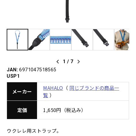
1
/
7
JAN:
6971047518565
USP1
MAHALO
（
同じブランドの商品一
メーカー
覧
）
定価
1,650円（税込み）
ウクレレ用ストラップ。