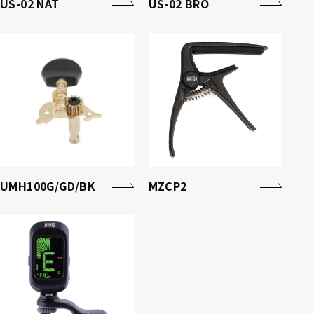
US-02 NAT
US-02 BRO
UMH100G/GD/BK
MZCP2