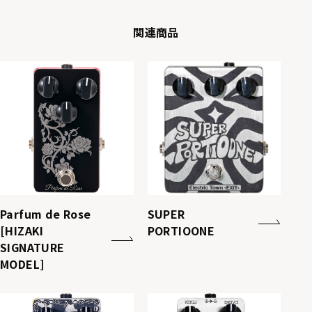
関連商品
Parfum de Rose
SUPER
[HIZAKI
PORTIOONE
SIGNATURE
MODEL]