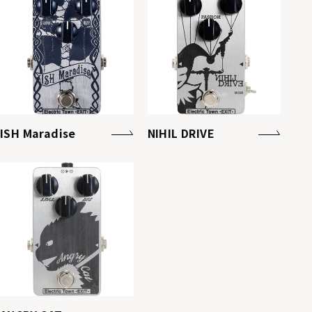
ISH Maradise
NIHIL DRIVE