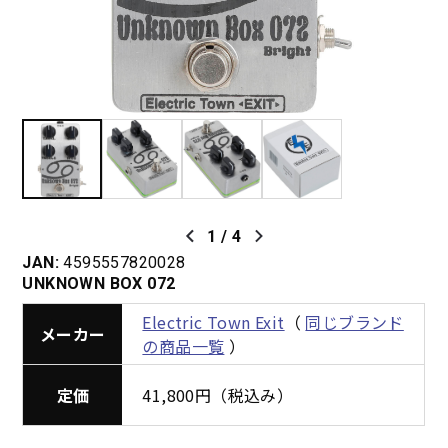
1
/
4
JAN:
4595557820028
UNKNOWN BOX 072
Electric Town Exit
（
同じブランド
メーカー
の商品一覧
）
定価
41,800円（税込み）