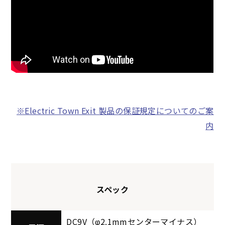
※Electric Town Exit 製品の保証規定についてのご案
内
スペック
DC9V（φ2.1mmセンターマイナス）