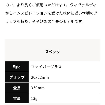
ので、より長くご使用いただけます。ヴィヴァルディ
からインスピレーションを受けた球体に近い木製のグ
リップを持ち、やや短めの全長のモデルです。
スペック
軸材
ファイバーグラス
グリップ
26x22mm
全長
350mm
重量
13g