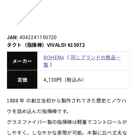
JAN:
4042241150720
タクト（指揮棒）VIVALDI 615072
ROHEMA
（
同じブランドの商品一
メーカー
覧
）
定価
4,730円（税込み）
1888 年 の創立当初から製作されてきた歴史とノウハ
ウを詰め込んだ指揮棒です。
グラスファイバー製の指揮棒は軽量でコントロールが
しやすく、しなやかな表現が可能。木製に比べ丈夫な