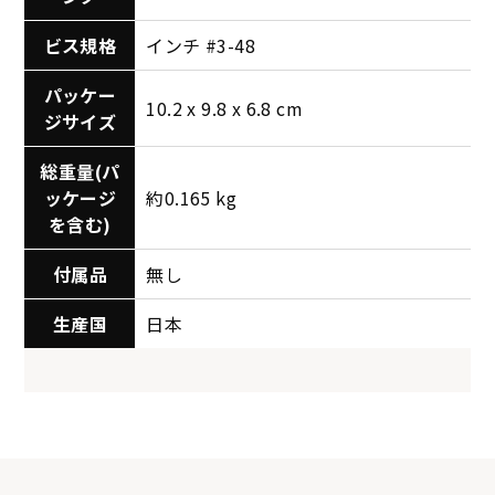
ビス規格
インチ #3-48
パッケー
10.2 x 9.8 x 6.8 cm
ジサイズ
総重量(パ
ッケージ
約0.165 kg
を含む)
付属品
無し
生産国
日本