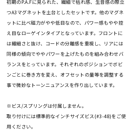
初期のP.A.Fに見られた、繊細で枯れ感、生音感の際立
つA3マグネットを土台としたセットです。他のマグネ
ットに比べ磁力がやや低目なので、パワー感もやや控
え目なローゲインタイプとなっています。フロントに
は繊細さと抜け、コードの分離感を重視し、リアには
同様の傾向でややパワーを上げたものを組み合わせバ
ランスをとっています。それぞれのポジションでボビ
ンごとに巻き方を変え、オフセットの量等を調整する
事で微妙なトーンニュアンスを作り出しています。
※ビス/スプリングは付属しません。
取り付けには標準的なインチサイズビス(#3-48)をご使
用ください。