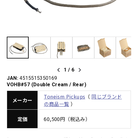
1
/
6
JAN:
4515515350169
VOHB#57 (Double Cream / Rear)
Toneism Pickups
（
同じブランド
メーカー
の商品一覧
）
定価
60,500円（税込み）