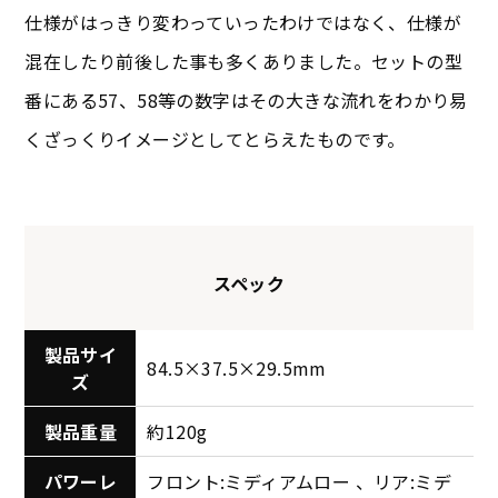
仕様がはっきり変わっていったわけではなく、仕様が
混在したり前後した事も多くありました。セットの型
番にある57、58等の数字はその大きな流れをわかり易
くざっくりイメージとしてとらえたものです。
スペック
製品サイ
84.5×37.5×29.5mm
ズ
製品重量
約120g
パワーレ
フロント:ミディアムロー 、リア:ミデ