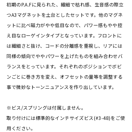
初期のP.A.Fに見られた、繊細で枯れ感、生音感の際立
つA3マグネットを土台としたセットです。他のマグネ
ットに比べ磁力がやや低目なので、パワー感もやや控
え目なローゲインタイプとなっています。フロントに
は繊細さと抜け、コードの分離感を重視し、リアには
同様の傾向でややパワーを上げたものを組み合わせバ
ランスをとっています。それぞれのポジションでボビ
ンごとに巻き方を変え、オフセットの量等を調整する
事で微妙なトーンニュアンスを作り出しています。
※ビス/スプリングは付属しません。
取り付けには標準的なインチサイズビス(#3-48)をご使
用ください。