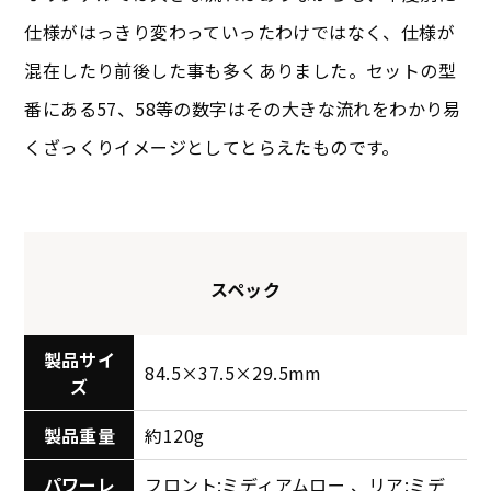
仕様がはっきり変わっていったわけではなく、仕様が
混在したり前後した事も多くありました。セットの型
番にある57、58等の数字はその大きな流れをわかり易
くざっくりイメージとしてとらえたものです。
スペック
製品サイ
84.5×37.5×29.5mm
ズ
製品重量
約120g
パワーレ
フロント:ミディアムロー 、リア:ミデ