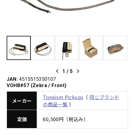
1
/
5
JAN:
4515515350107
VOHB#57 (Zebra / Front)
Toneism Pickups
（
同じブランド
メーカー
の商品一覧
）
定価
60,500円（税込み）