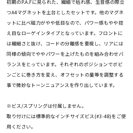
初期のP.A.Fに見られた、繊細で枯れ感、生音感の際立
つA4マグネットを土台としたセットです。他のマグネ
ットに比べ磁力がやや低目なので、パワー感もやや控
え目なローゲインタイプとなっています。フロントに
は繊細さと抜け、コードの分離感を重視し、リアには
同様の傾向でややパワーを上げたものを組み合わせバ
ランスをとっています。それぞれのポジションでボビ
ンごとに巻き方を変え、オフセットの量等を調整する
事で微妙なトーンニュアンスを作り出しています。
※ビス/スプリングは付属しません。
取り付けには標準的なインチサイズビス(#3-48)をご使
用ください。