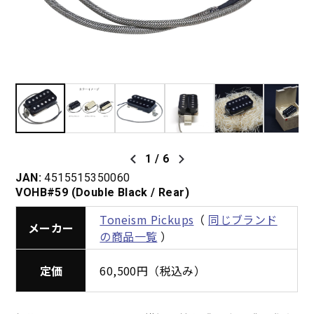
1
/
6
JAN:
4515515350060
VOHB#59 (Double Black / Rear)
Toneism Pickups
（
同じブランド
メーカー
の商品一覧
）
定価
60,500円（税込み）