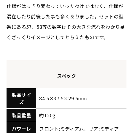
仕様がはっきり変わっていったわけではなく、仕様が
混在したり前後した事も多くありました。セットの型
番にある57、58等の数字はその大きな流れをわかり易
くざっくりイメージとしてとらえたものです。
スペック
製品サイ
84.5×37.5×29.5mm
ズ
製品重量
約120g
パワーレ
フロント:ミディアム、リア:ミディア