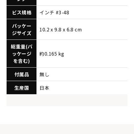
ビス規格
インチ #3-48
パッケー
10.2 x 9.8 x 6.8 cm
ジサイズ
総重量(パ
ッケージ
約0.165 kg
を含む)
付属品
無し
生産国
日本