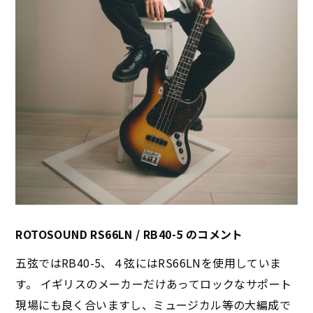
ROTOSOUND RS66LN / RB40-5 のコメント
五弦ではRB40-5、４弦にはRS66LNを使用していま
す。 イギリスのメーカーだけあってロックなサポート
現場にも良く合いますし、ミュージカル等の大編成で