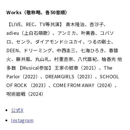
Works（敬称略、各50音順）
【LIVE、REC、TV等共演】 青木隆治、杏沙子、
adieu（上白石萌歌）、アンミカ、叶美香、コバソ
ロ、センラ、ダイアモンド☆ユカイ、つるの剛士、
DEEN、ドリーミング、中西圭三、七海ひろき、春猿
火、藤井風、丸山礼、村重杏奈、八代亜紀、柚香光 他
多数 【Musical参加】 王家の紋章（2021）、The
Parlor（2022）、DREAMGIRLS（2023）、SCHOOL
OF ROCK （2023）、COME FROM AWAY（2024）、
呪術廻戦（2024）
公式X
Instagram