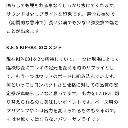
鳴らしても埋もれる事なくしっかり抜けてくれます。
サウンドは少しブライトな印象です。 寿命も長めで
（期間的な意味で）長い公演でも少ない弦交換で臨む
ことが出来ます。
K.E.S KIP-001 のコメント
現在KIP-001を2つ所持していて、一つは現場によって
臨機応変にエレキの足元を変える時のサプライとし
て、もう一つはウッドのボードに組み込んでいます。
何といってもコンパクトさと価格に対しての品質の安
定感が素晴らしいなと思ってます。 出力を12.18vに切
り替えられるのも美味しいポイントです。ベース用の
プリアンプやDIは出力を変えられるものもあるので。
もはや無くてはならないパワーサプライです。