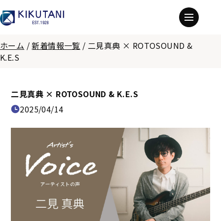
ホーム
/
新着情報一覧
/
二見真典 × ROTOSOUND &
K.E.S
二見真典 × ROTOSOUND & K.E.S
2025/04/14