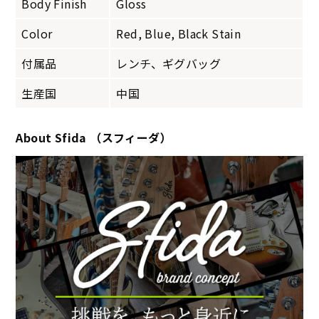
Body Finish
Gloss
Color
Red, Blue, Black Stain
付属品
レンチ、ギグバッグ
生産国
中国
About Sfida （スフィーダ）