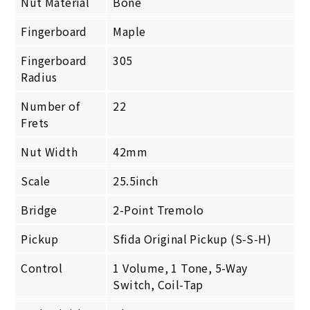
Nut Material
Bone
Fingerboard
Maple
Fingerboard
305
Radius
Number of
22
Frets
Nut Width
42mm
Scale
25.5inch
Bridge
2-Point Tremolo
Pickup
Sfida Original Pickup (S-S-H)
Control
1 Volume, 1 Tone, 5-Way
Switch, Coil-Tap