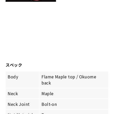
スペック
Body
Flame Maple top / Okuome
back
Neck
Maple
Neck Joint
Bolt-on