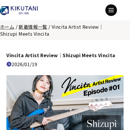
ホーム
/
新着情報一覧
/
Vincita Artist Review｜
Shizupi Meets Vincita
Vincita Artist Review｜Shizupi Meets Vincita
2026/01/19