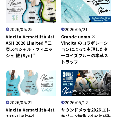
2026/05/25
2026/05/21
Vincita Versatilità-4st
Grande uomo ×
ASH 2026 Limited “三
Vincita のコラボレーシ
泰スペシャル・フィニッ
ョンによって実現したタ
シュ 粧 (Syo)”
ーコイズブルーの本革ス
トラップ
2026/05/21
2026/05/12
Vincita Versatilità-4st
サウンドメッセ2026 エレ
2026 Limited
キゾーン特集 -Vincita編-