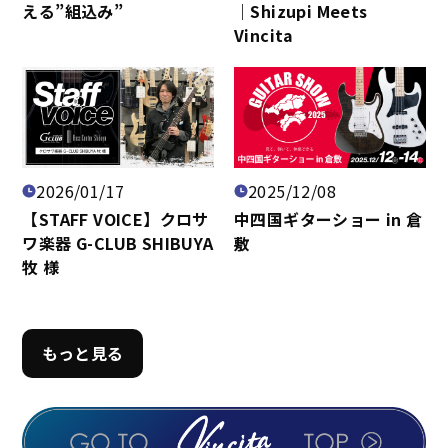
える”組込み”
｜Shizupi Meets
Vincita
2026/01/17
2025/12/08
【STAFF VOICE】クロサ
中四国ギターショー in 倉
ワ楽器 G-CLUB SHIBUYA
敷
牧 様
もっと見る