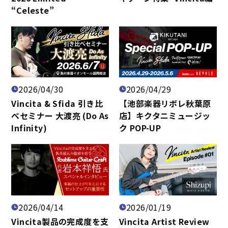
“Celeste”
2026/04/30
2026/04/29
Vincita & Sfida 引き比
【池部楽器リボレ秋葉原
べセミナー 大渡亮 (Do As
店】キクタニミュージッ
Infinity)
ク POP-UP
2026/04/14
2026/01/19
Vincita製品の完成度を支
Vincita Artist Review