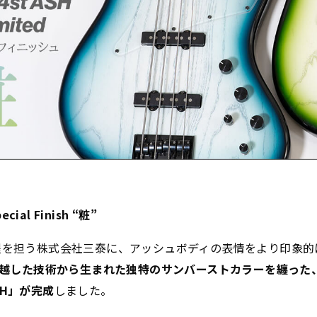
ecial Finish “粧”
塗装工程を担う株式会社三泰に、アッシュボディの表情をより印象
越した技術から生まれた独特のサンバーストカラーを纏った
 ASH」が完成
しました。