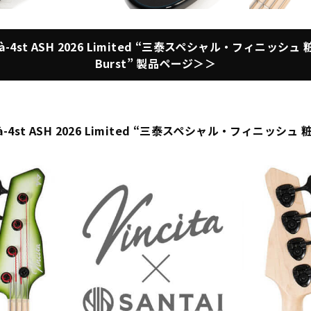
ilità-4st ASH 2026 Limited “三泰スペシャル・フィニッシュ 粧 (
Burst” 製品ページ＞＞
ilità-4st ASH 2026 Limited “三泰スペシャル・フィニッシュ 粧 (