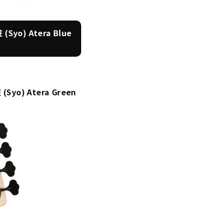
Syo) Atera Blue
Syo) Atera Green