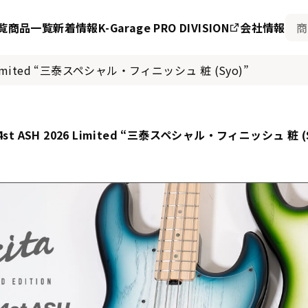
覧
商品一覧
新着情報
K-Garage PRO DIVISION
会社情報
 2026 Limited “三泰スペシャル・フィニッシュ 粧 (Syo)”
ità-4st ASH 2026 Limited “三泰スペシャル・フィニッシュ 粧 (