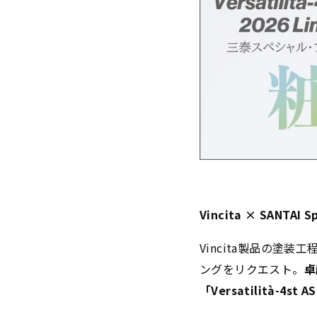
Vincita × SANTAI Sp
Vincita製品の
ングをリクエスト。
卓
「Versatilità-4st