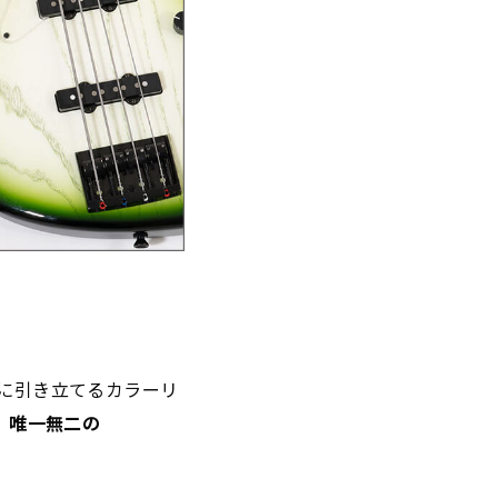
的に引き立てるカラーリ
、唯一無二の