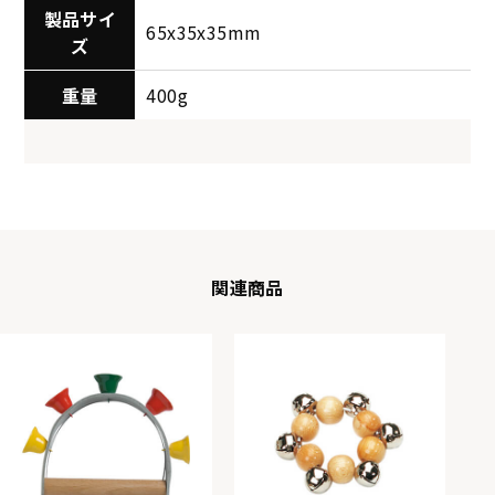
製品サイ
65x35x35mm
ズ
重量
400g
関連商品