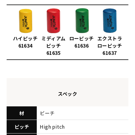
ハイピッチ
ミディアム
ローピッチ
エクストラ
61634
ピッチ
61636
ローピッチ
61635
61637
スペック
材
ビーチ
ピッチ
High pitch