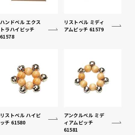
ハンドベル エクス
リストベル ミディ
トラハイピッチ
アムピッチ 61579
61578
リストベル ハイピ
アンクルベル ミデ
ッチ 61580
ィアムピッチ
61581