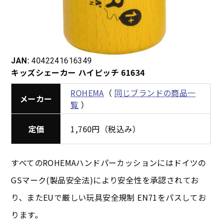
JAN:
4042241616349
キッズシェーカー ハイピッチ 61634
ROHEMA
（
同じブランドの商品一
メーカー
覧
）
定価
1,760円（税込み）
すべてのROHEMAハンドパーカッションにはドイツの
GSマーク(製品安全法)により安全性を承認されてお
り、またEUで厳しい玩具安全規制 EN71をパスしてお
ります。