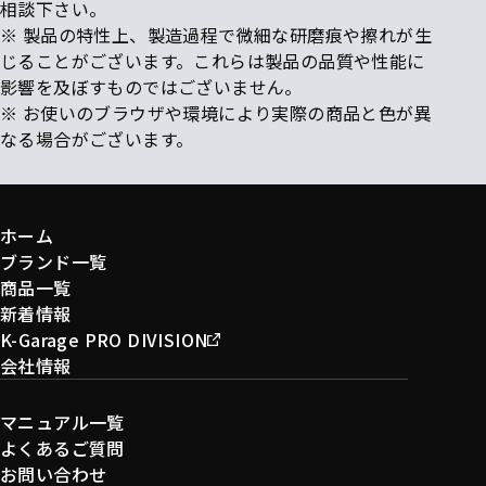
相談下さい。
※ 製品の特性上、製造過程で微細な研磨痕や擦れが生
じることがございます。これらは製品の品質や性能に
影響を及ぼすものではございません。
※ お使いのブラウザや環境により実際の商品と色が異
なる場合がございます。
ホーム
ブランド一覧
商品一覧
新着情報
K-Garage PRO DIVISION
会社情報
マニュアル一覧
よくあるご質問
お問い合わせ