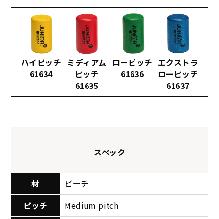
ハイピッチ
ミディアム
ローピッチ
エクストラ
61634
ピッチ
61636
ローピッチ
61635
61637
スペック
材
ビーチ
ピッチ
Medium pitch