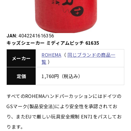
JAN:
4042241616356
キッズシェーカー ミディアムピッチ 61635
ROHEMA
（
同じブランドの商品一
メーカー
覧
）
定価
1,760円（税込み）
すべてのROHEMAハンドパーカッションにはドイツの
GSマーク(製品安全法)により安全性を承認されてお
り、またEUで厳しい玩具安全規制 EN71をパスしてお
ります。