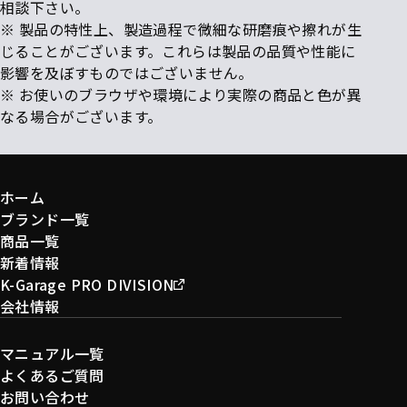
相談下さい。
※ 製品の特性上、製造過程で微細な研磨痕や擦れが生
じることがございます。これらは製品の品質や性能に
影響を及ぼすものではございません。
※ お使いのブラウザや環境により実際の商品と色が異
なる場合がございます。
ホーム
ブランド一覧
商品一覧
新着情報
K-Garage PRO DIVISION
会社情報
マニュアル一覧
よくあるご質問
お問い合わせ