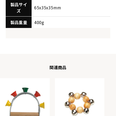
製品サイ
65x35x35mm
ズ
製品重量
400g
関連商品