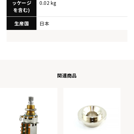
ッケージ
0.02 kg
を含む)
生産国
日本
関連商品