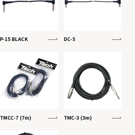
P-15 BLACK
DC-5
TMCC-7 (7m)
TMC-3 (3m)