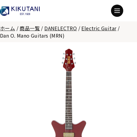
ホーム
/
商品一覧
/
DANELECTRO
/
Electric Guitar
/
Dan O. Mano Guitars (MRN)