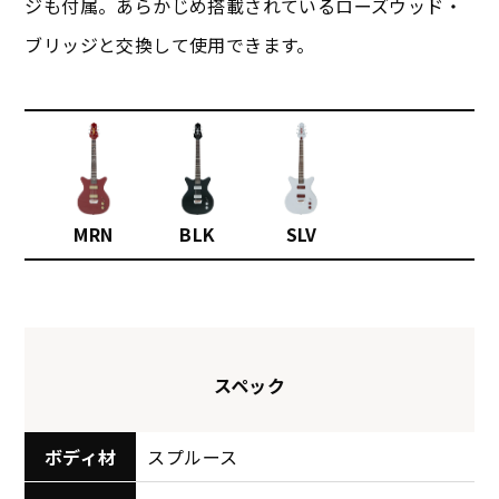
ジも付属。あらかじめ搭載されているローズウッド・
ブリッジと交換して使用できます。
MRN
BLK
SLV
スペック
ボディ材
スプルース