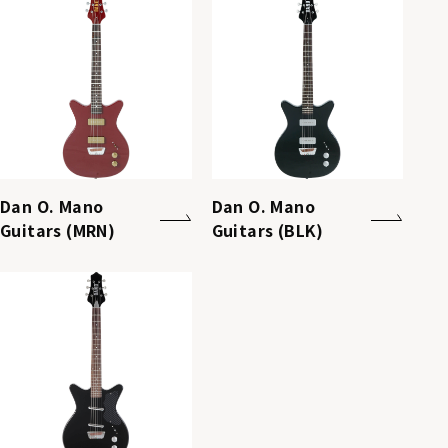
Dan O. Mano
Dan O. Mano
Guitars (MRN)
Guitars (BLK)