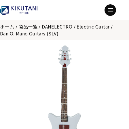
ホーム
/
商品一覧
/
DANELECTRO
/
Electric Guitar
/
Dan O. Mano Guitars (SLV)