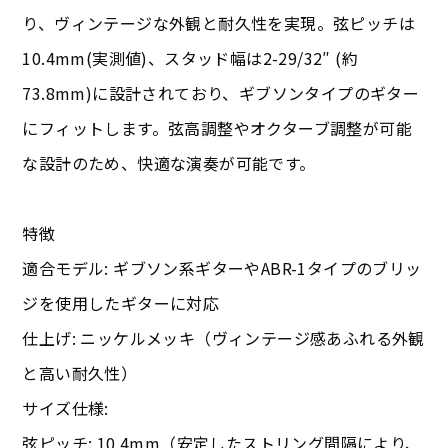
り、ヴィンテージな外観と耐久性を実現。弦ピッチは
10.4mm(実測値)、スタッド幅は2-29/32″ (約
73.8mm)に設計されており、ギブソンタイプのギター
にフィットします。弦高調整やオクターブ調整が可能
な設計のため、快適な演奏が可能です。
特徴
適合モデル: ギブソン系ギターやABR-1タイプのブリッ
ジを使用したギターに対応
仕上げ: ニッケルメッキ（ヴィンテージ感あふれる外観
と高い耐久性）
サイズ仕様:
弦ピッチ: 10.4mm（安定したストリング間隔により、