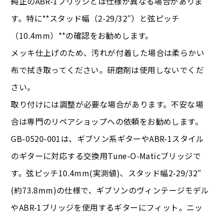
純正のABR-1ブリッジとは仕様が異なる場合がありま
す。特に**スタッド幅（2-29/32″）と弦ピッチ
（10.4mm）**の確認をお勧めします。
メッキ仕上げのため、汚れが付着した場合は柔らかい
布で拭き取ってください。研磨剤は使用しないでくだ
さい。
取り付けには調整が必要な場合があります。不安な場
合は専門のリペアショップへの依頼をお勧めします。
GB-0520-001は、ギブソン系ギターやABR-1スタイル
のギターに対応する交換用Tune-O-Maticブリッジで
す。弦ピッチ10.4mm(実測値)、スタッド幅2-29/32″
(約73.8mm)の仕様で、ギブソンのヴィンテージモデル
やABR-1ブリッジを使用するギターにフィット。ニッ