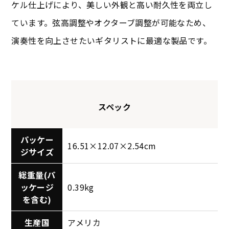
ケル仕上げにより、美しい外観と高い耐久性を両立し
ています。弦高調整やオクターブ調整が可能なため、
演奏性を向上させたいギタリストに最適な製品です。
スペック
パッケー
16.51×12.07×2.54cm
ジサイズ
総重量(パ
ッケージ
0.39kg
を含む)
生産国
アメリカ