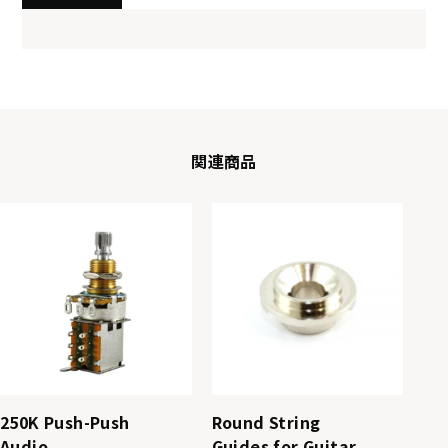
関連商品
250K Push-Push
Round String
Audio
Guides for Guitar