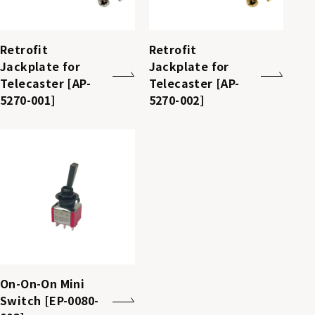
Retrofit
Retrofit
Jackplate for
Jackplate for
Telecaster [AP-
Telecaster [AP-
5270-001]
5270-002]
On-On-On Mini
Switch [EP-0080-