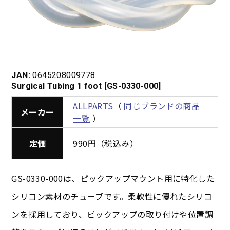
JAN:
0645208009778
Surgical Tubing 1 foot [GS-0330-000]
ALLPARTS
（
同じブランドの商品
メーカー
一覧
）
定価
990円（税込み）
GS-0330-000は、ピックアップマウント用に特化した
シリコン素材のチューブです。柔軟性に優れたシリコ
ンを採用しており、ピックアップの取り付けや位置調