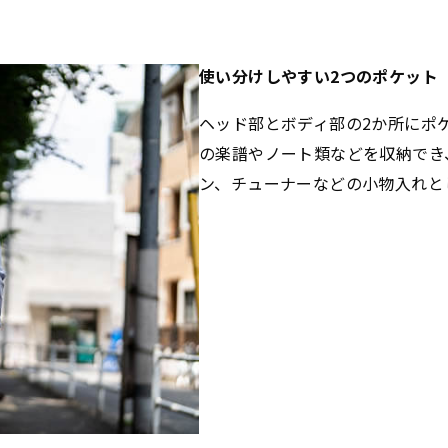
使い分けしやすい2つのポケット
ヘッド部とボディ部の2か所にポ
の楽譜やノート類などを収納でき
ン、チューナーなどの小物入れと