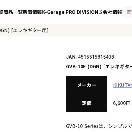
覧
商品一覧
新着情報
K-Garage PRO DIVISION
会社情報
 (DGN) [エレキギター用]
JAN:
4515515815408
GVB-10E (DGN) [エレキギタ
メーカー
KIKUTA
定価
6,60
GVB-10 Seriesは、シ