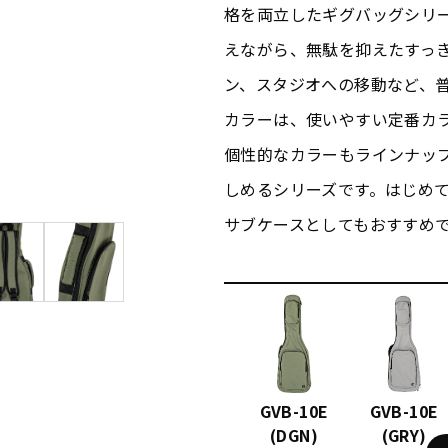
格を両立したギグバッグシリ
えながら、無駄を抑えたすっ
ン、スタジオへの移動など、
カラーは、使いやすい定番カ
個性的なカラーもラインナッ
しめるシリーズです。はじめ
サブケースとしてもおすすめ
GVB-10E
GVB-10E
(DGN)
(GRY)