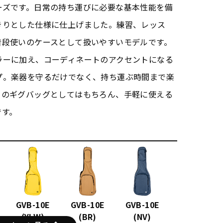
ーズです。日常の持ち運びに必要な基本性能を備
きりとした仕様に仕上げました。練習、レッス
普段使いのケースとして扱いやすいモデルです。
ラーに加え、コーディネートのアクセントになる
プ。楽器を守るだけでなく、持ち運ぶ時間まで楽
てのギグバッグとしてはもちろん、手軽に使える
です。
GVB-10E
GVB-10E
GVB-10E
(YLW)
(BR)
(NV)