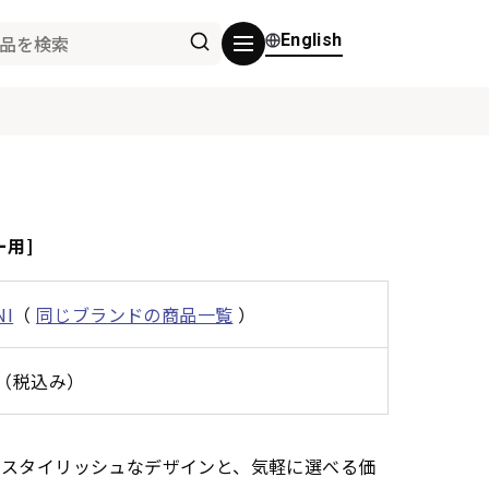
English
ー用]
NI
（
同じブランドの商品一覧
）
0円（税込み）
ンプルでスタイリッシュなデザインと、気軽に選べる価