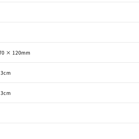
370 × 120mm
 3cm
 3cm