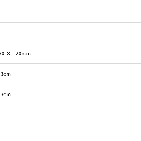
370 × 120mm
 3cm
 3cm