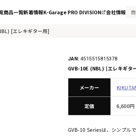
覧
商品一覧
新着情報
K-Garage PRO DIVISION
会社情報
 (NBL) [エレキギター用]
JAN:
4515515815378
GVB-10E (NBL) [エレキギタ
メーカー
KIKUTA
定価
6,60
GVB-10 Seriesは、シ