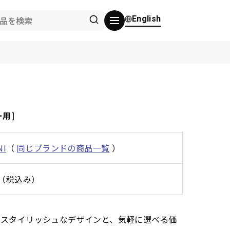
English
ー用]
NI
（
同じブランドの商品一覧
）
0円（税込み）
ンプルでスタイリッシュなデザインと、気軽に選べる価