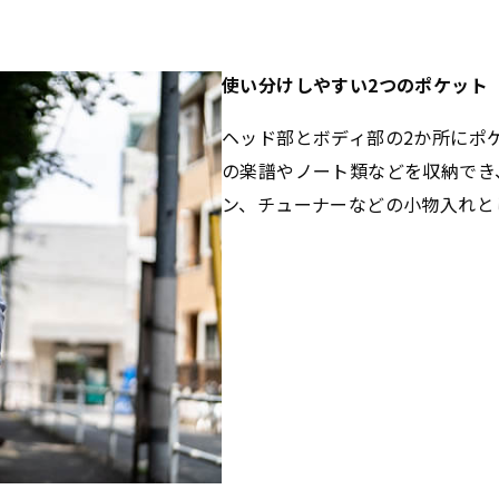
使い分けしやすい2つのポケット
ヘッド部とボディ部の2か所にポ
の楽譜やノート類などを収納でき
ン、チューナーなどの小物入れと