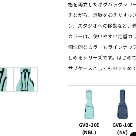
格を両立したギグバッグシリ
えながら、無駄を抑えたすっ
ン、スタジオへの移動など、
カラーは、使いやすい定番カ
個性的なカラーもラインナッ
しめるシリーズです。はじめ
サブケースとしてもおすすめ
GVB-10E
GVB-10E
(NBL)
(NV)