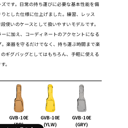
ーズです。日常の持ち運びに必要な基本性能を備
きりとした仕様に仕上げました。練習、レッス
普段使いのケースとして扱いやすいモデルです。
ラーに加え、コーディネートのアクセントになる
プ。楽器を守るだけでなく、持ち運ぶ時間まで楽
てのギグバッグとしてはもちろん、手軽に使える
です。
GVB-10E
GVB-10E
GVB-10E
(BR)
(YLW)
(GRY)