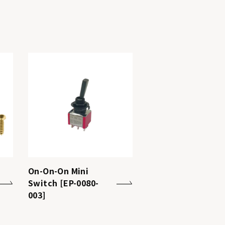
On-On-On Mini
Switch [EP-0080-
003]