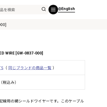
English
00]
D WIRE [GW-0837-000]
TS
（
同じブランドの商品一覧
）
0円（税込み）
ー内部配線用の網シールドワイヤーです。このケーブル