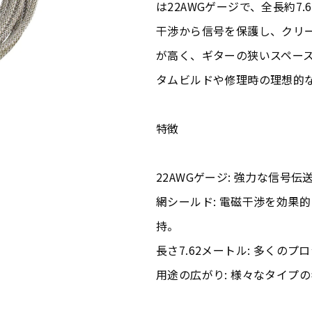
は22AWGゲージで、全長約7
干渉から信号を保護し、クリ
が高く、ギターの狭いスペー
タムビルドや修理時の理想的
特徴
22AWGゲージ: 強力な信号
網シールド: 電磁干渉を効果
持。
長さ7.62メートル: 多くの
用途の広がり: 様々なタイプ