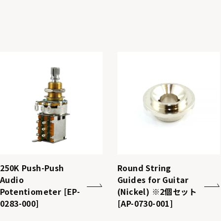
250K Push-Push
Round String
Audio
Guides for Guitar
Potentiometer [EP-
(Nickel) ※2個セット
0283-000]
[AP-0730-001]