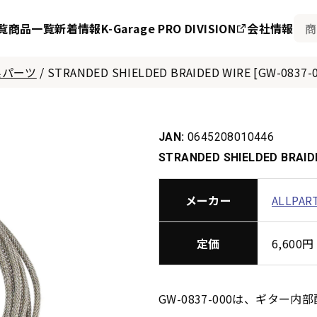
覧
商品一覧
新着情報
K-Garage PRO DIVISION
会社情報
系パーツ
/
STRANDED SHIELDED BRAIDED WIRE [GW-0837-0
JAN:
0645208010446
STRANDED SHIELDED BRAIDE
メーカー
ALLPAR
定価
6,60
GW-0837-000は、ギタ