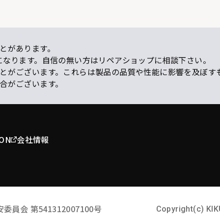
とがあります。
になります。自信の無い方はリペアショップに相談下さい。
ことがございます。これらは製品の品質や性能に影響を及ぼす
場合がございます。
ION
会社情報
安委員会
第541312007100号
Copyright(c) KIK