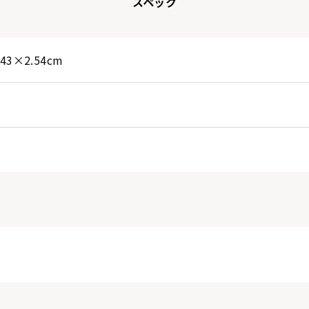
スペック
.43×2.54cm