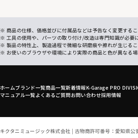
※ 商品の仕様、価格並びに付属品などは予告なく変更するこ
※ 工具の使用や、パーツの取り付け/改造は専門知識が必要
※ 製品の特性上、製造過程で微細な研磨痕や擦れが生じる
※ お使いのブラウザや環境により実際の商品と色が異なる
ホーム
ブランド一覧
商品一覧
新着情報
K-Garage PRO DIVIS
マニュアル一覧
よくあるご質問
お問い合わせ
採用情報
キクタニミュージック株式会社 |
古物商許可番号：愛知県公