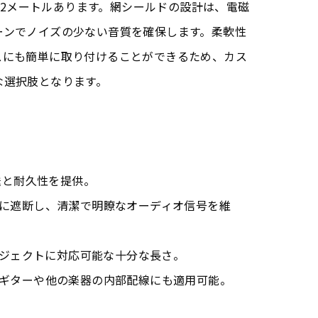
.62メートルあります。網シールドの設計は、電磁
ーンでノイズの少ない音質を確保します。柔軟性
スにも簡単に取り付けることができるため、カス
な選択肢となります。
伝送と耐久性を提供。
的に遮断し、清潔で明瞭なオーディオ信号を維
プロジェクトに対応可能な十分な長さ。
のギターや他の楽器の内部配線にも適用可能。