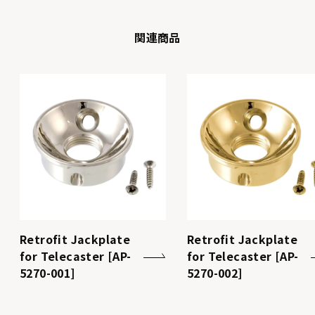
関連商品
Retrofit Jackplate
Retrofit Jackplate
for Telecaster [AP-
for Telecaster [AP-
5270-001]
5270-002]