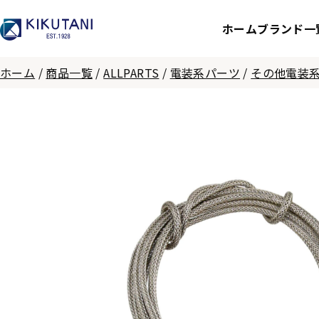
ホーム
ブランド一
ホーム
/
商品一覧
/
ALLPARTS
/
電装系パーツ
/
その他電装