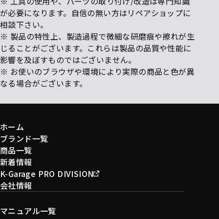
※ 工具の使用や、パーツの取り付け/改造は専門知識
が必要になります。自信の無い方はリペアショップに
相談下さい。
※ 製品の特性上、製造過程で微細な研磨痕や擦れが生
じることがございます。これらは製品の品質や性能に
影響を及ぼすものではございません。
※ お使いのブラウザや環境により実際の商品と色が異
なる場合がございます。
ホーム
ブランド一覧
商品一覧
新着情報
K-Garage PRO DIVISION
会社情報
マニュアル一覧