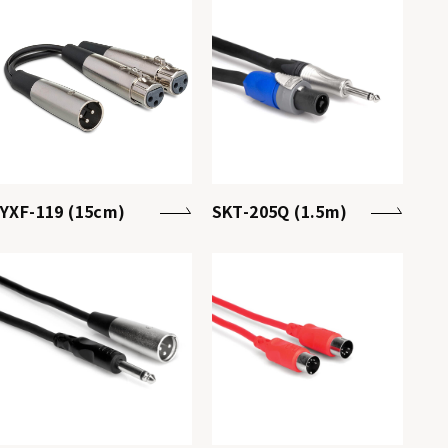
YXF-119 (15cm)
SKT-205Q (1.5m)