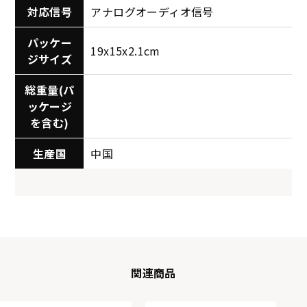
対応信号
アナログオーディオ信号
パッケー
19x15x2.1cm
ジサイズ
総重量(パ
ッケージ
を含む)
生産国
中国
関連商品