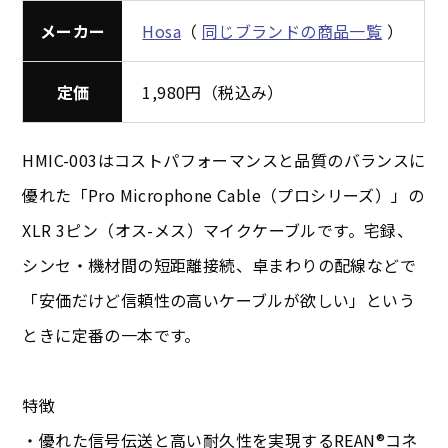
メーカー
Hosa
（
同じブランドの商品一覧
）
定価
1,980円（税込み）
HMIC-003はコストパフォーマンスと品質のバランスに
優れた「Pro Microphone Cable（プロシリーズ）」の
XLR 3ピン（オス-メス）マイクケーブルです。宅録、
シンセ・機材間の短距離接続、卓まわりの配線などで
「安価だけど信頼性の高いケーブルが欲しい」という
ときに定番の一本です。
特徴
・優れた信号伝送と高い耐久性を実現するREAN®コネ