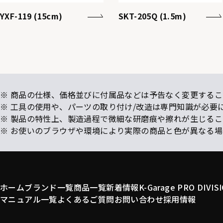
YXF-119 (15cm)
SKT-205Q (1.5m)
※ 商品の仕様、価格並びに付属品などは予告なく変更するこ
※ 工具の使用や、パーツの取り付け/改造は専門知識が必要
※ 製品の特性上、製造過程で微細な研磨痕や擦れが生じる
※ お使いのブラウザや環境により実際の商品と色が異なる
ホーム
ブランド一覧
商品一覧
新着情報
K-Garage PRO DIVIS
マニュアル一覧
よくあるご質問
お問い合わせ
採用情報