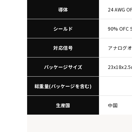
導体
24 AWG O
シールド
90% OFC S
対応信号
アナログオ
パッケージサイズ
23x18x2.
総重量(パッケージを含む)
生産国
中国