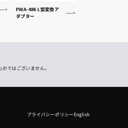
PWA-486 L型変換ア
ダプター
ものではございません。
プライバシーポリシー
English