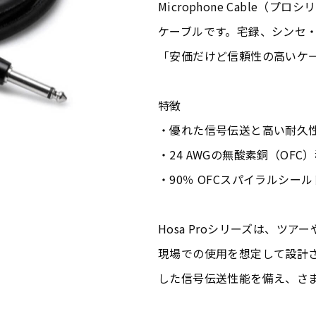
Microphone Cable（プロ
ケーブルです。宅録、シンセ
「安価だけど信頼性の高いケ
特徴
・優れた信号伝送と高い耐久性
・24 AWGの無酸素銅（OF
・90％ OFCスパイラルシー
Hosa Proシリーズは、ツ
現場での使用を想定して設計
した信号伝送性能を備え、さ