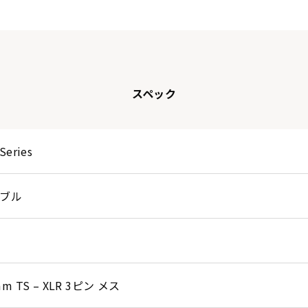
スペック
Series
ブル
mm TS – XLR 3ピン メス