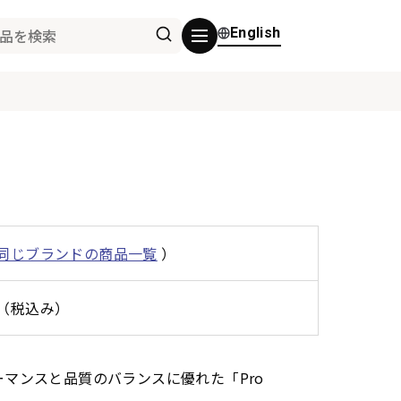
English
同じブランドの商品一覧
）
0円（税込み）
フォーマンスと品質のバランスに優れた「Pro