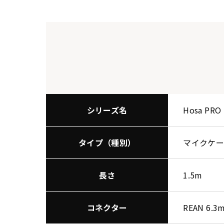
シリーズ名
Hosa PRO 
タイプ（種別）
マイクケー
長さ
1.5m
コネクター
REAN 6.3