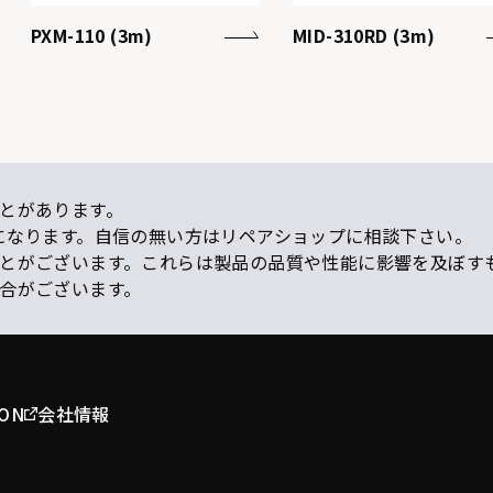
PXM-110 (3m)
MID-310RD (3m)
とがあります。
になります。自信の無い方はリペアショップに相談下さい。
ことがございます。これらは製品の品質や性能に影響を及ぼす
場合がございます。
ION
会社情報