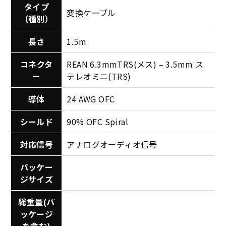
タイプ
変換ケーブル
（種別）
長さ
1.5m
コネクタ
REAN 6.3mmTRS(メス) – 3.5mm ス
ー
テレオミニ(TRS)
導体
24 AWG OFC
シールド
90% OFC Spiral
対応信号
アナログオーディオ信号
パッケー
ジサイズ
総重量(パ
ッケージ