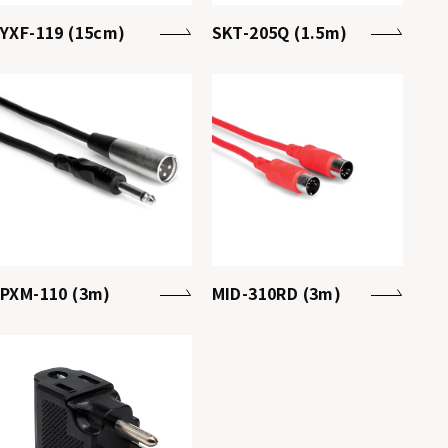
YXF-119 (15cm)
SKT-205Q (1.5m)
PXM-110 (3m)
MID-310RD (3m)