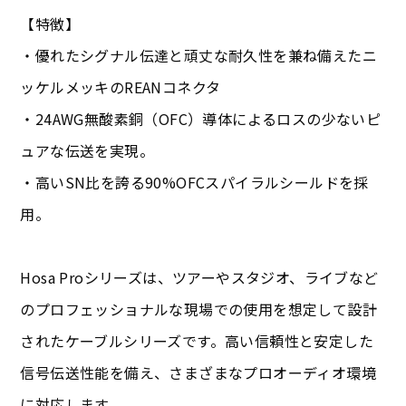
【特徴】
・優れたシグナル伝達と頑丈な耐久性を兼ね備えたニ
ッケルメッキのREANコネクタ
・24AWG無酸素銅（OFC）導体によるロスの少ないピ
ュアな伝送を実現。
・高いSN比を誇る90%OFCスパイラルシールドを採
用。
Hosa Proシリーズは、ツアーやスタジオ、ライブなど
のプロフェッショナルな現場での使用を想定して設計
されたケーブルシリーズです。高い信頼性と安定した
信号伝送性能を備え、さまざまなプロオーディオ環境
に対応します。