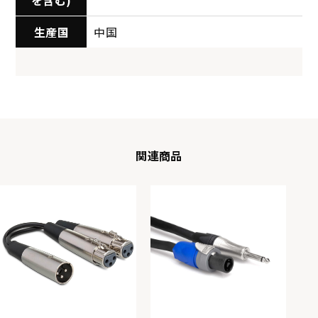
を含む)
生産国
中国
関連商品