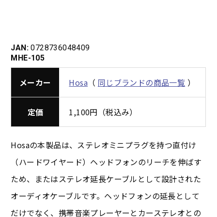
JAN:
0728736048409
MHE-105
メーカー
Hosa
（
同じブランドの商品一覧
）
定価
1,100円（税込み）
Hosaの本製品は、ステレオミニプラグを持つ直付け
（ハードワイヤード）ヘッドフォンのリーチを伸ばす
ため、またはステレオ延長ケーブルとして設計された
オーディオケーブルです。ヘッドフォンの延長として
だけでなく、携帯音楽プレーヤーとカーステレオとの