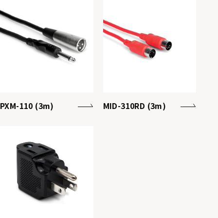
PXM-110 (3m)
MID-310RD (3m)