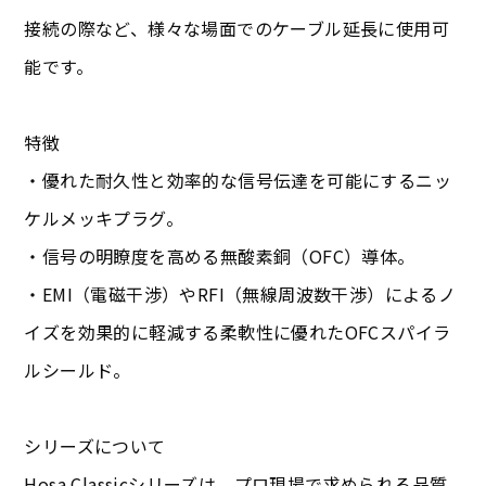
接続の際など、様々な場面でのケーブル延長に使用可
能です。
特徴
・優れた耐久性と効率的な信号伝達を可能にするニッ
ケルメッキプラグ。
・信号の明瞭度を高める無酸素銅（OFC）導体。
・EMI（電磁干渉）やRFI（無線周波数干渉）によるノ
イズを効果的に軽減する柔軟性に優れたOFCスパイラ
ルシールド。
シリーズについて
Hosa Classicシリーズは、プロ現場で求められる品質