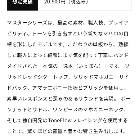
想定売価
20,900円（税込み）
マスターシリーズは、最高の素材、職人技、プレイア
ビリティ、トーンを引き出すという新たなマハロの目
標を形にしたモデルです。こだわりの単板から、熟練
した職人によって細部にまで気を配って丁寧にハンド
メイドされた「本気の「逸本（いっぽん）」です。 ソ
リッドレッドシダートップ、ソリッドマホガニーサイ
ドバック、アマラエボニー指板とブリッジを使用し、
素早いレスポンスと深みのあるサウンドを実現。 ボー
ンナットとサドル、ワンピースのマホガニーネック、
そして独自開発のToneFlowフレイシングを使用する
ことで、驚くほどの音量と豊かな響き生み出します。