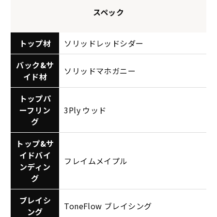
スペック
トップ材
ソリッドレッドシダー
バック&サ
ソリッドマホガニー
イド材
トップパ
ーフリン
3Ply ウッド
グ
トップ&サ
イドバイ
フレイムメイプル
ンディン
グ
ブレイシ
ToneFlow ブレイシング
ング