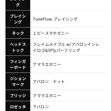
グ
ブレイシ
ToneFlow ブレイシング
ング
ネック
１ピースマホガニー
ヘッドス
フレイムメイプル w/アバロンインレ
トック
イロゴ&3Plyパーフリング
フィンガ
アマラエボニー
ーボード
ジション
アバロン ドット
マーク
ブリッジ
アマラエボニー
ロゼッタ
アバロン