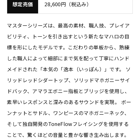
想定売価
28,600円（税込み）
マスターシリーズは、最高の素材、職人技、プレイア
ビリティ、トーンを引き出すという新たなマハロの目
標を形にしたモデルです。こだわりの単板から、熟練
した職人によって細部にまで気を配って丁寧にハンド
メイドされた「本気の「逸本（いっぽん）」です。 ソ
リッドレッドシダートップ、ソリッドマホガニーサイ
ドバック、アマラエボニー指板とブリッジを使用し、
素早いレスポンスと深みのあるサウンドを実現。 ボー
ンナットとサドル、ワンピースのマホガニーネック、
そして独自開発のToneFlowフレイシングを使用する
ことで、驚くほどの音量と豊かな響き生み出します。