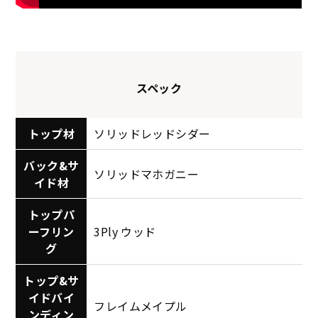
スペック
トップ材
ソリッドレッドシダー
バック&サ
ソリッドマホガニー
イド材
トップパ
ーフリン
3Ply ウッド
グ
トップ&サ
イドバイ
フレイムメイプル
ンディン