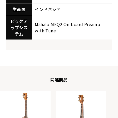
生産国
インドネシア
ピックア
Mahalo MEQ2 On-board Preamp
ップシス
with Tune
テム
関連商品