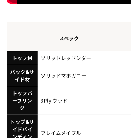
スペック
トップ材
ソリッドレッドシダー
バック&サ
ソリッドマホガニー
イド材
トップパ
ーフリン
3Ply ウッド
グ
トップ&サ
イドバイ
フレイムメイプル
ンディン