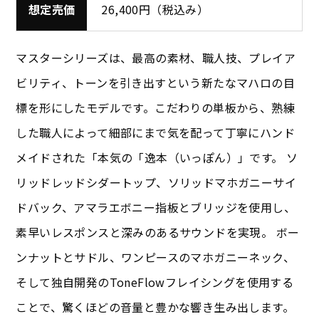
想定売価
26,400円（税込み）
マスターシリーズは、最高の素材、職人技、プレイア
ビリティ、トーンを引き出すという新たなマハロの目
標を形にしたモデルです。こだわりの単板から、熟練
した職人によって細部にまで気を配って丁寧にハンド
メイドされた「本気の「逸本（いっぽん）」です。 ソ
リッドレッドシダートップ、ソリッドマホガニーサイ
ドバック、アマラエボニー指板とブリッジを使用し、
素早いレスポンスと深みのあるサウンドを実現。 ボー
ンナットとサドル、ワンピースのマホガニーネック、
そして独自開発のToneFlowフレイシングを使用する
ことで、驚くほどの音量と豊かな響き生み出します。