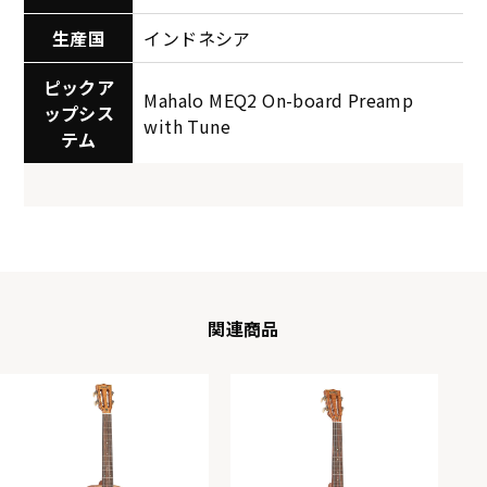
生産国
インドネシア
ピックア
Mahalo MEQ2 On-board Preamp
ップシス
with Tune
テム
関連商品