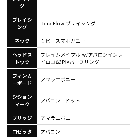
グ
ブレイシ
ToneFlow ブレイシング
ング
ネック
１ピースマホガニー
ヘッドス
フレイムメイプル w/アバロンインレ
トック
イロゴ&3Plyパーフリング
フィンガ
アマラエボニー
ーボード
ジション
アバロン ドット
マーク
ブリッジ
アマラエボニー
ロゼッタ
アバロン