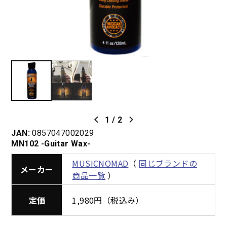
1
/
2
JAN:
0857047002029
MN102 -Guitar Wax-
MUSICNOMAD
（
同じブランドの
メーカー
商品一覧
）
定価
1,980円（税込み）