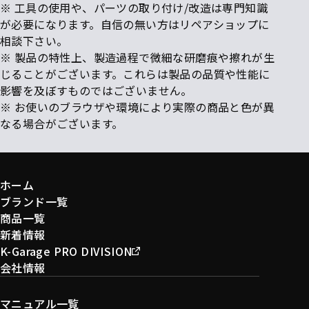
※ 工具の使用や、パーツの取り付け/改造は専門知識
が必要になります。自信の無い方はリペアショップに
相談下さい。
※ 製品の特性上、製造過程で微細な研磨痕や擦れが生
じることがございます。これらは製品の品質や性能に
影響を及ぼすものではございません。
※ お使いのブラウザや環境により実際の商品と色が異
なる場合がございます。
ホーム
ブランド一覧
商品一覧
新着情報
K-Garage PRO DIVISION
会社情報
マニュアル一覧