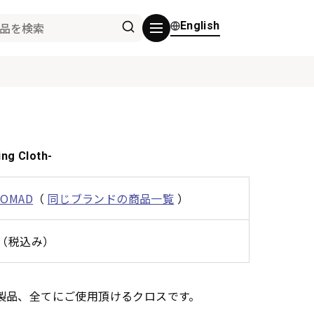
English
ng Cloth-
NOMAD
（
同じブランドの商品一覧
）
0円（税込み）
製品、全てにご使用頂けるクロスです。