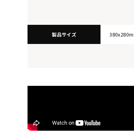
製品サイズ
380x280