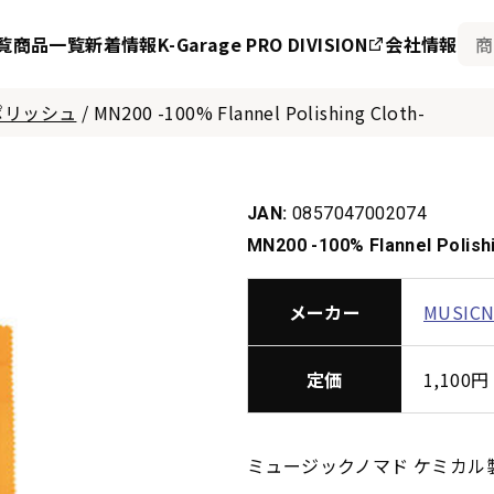
覧
商品一覧
新着情報
K-Garage PRO DIVISION
会社情報
ポリッシュ
/
MN200 -100% Flannel Polishing Cloth-
JAN:
0857047002074
MN200 -100% Flannel Polishi
メーカー
MUSIC
定価
1,10
ミュージックノマド ケミカル