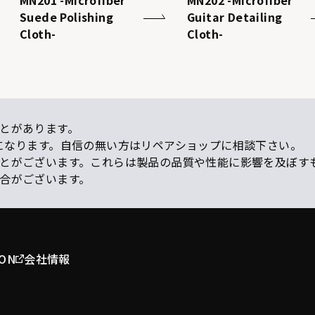
MN201 -Microfiber
MN202 -Microfiber
Suede Polishing
Guitar Detailing
Cloth-
Cloth-
とがあります。
になります。自信の無い方はリペアショップに相談下さい。
ことがございます。これらは製品の品質や性能に影響を及ぼす
場合がございます。
ION
会社情報