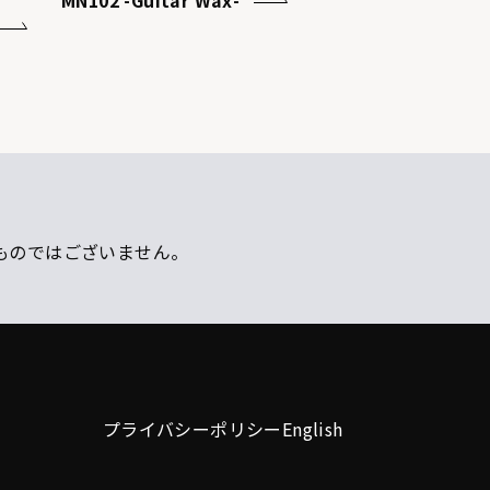
MN102 -Guitar Wax-
ものではございません。
プライバシーポリシー
English