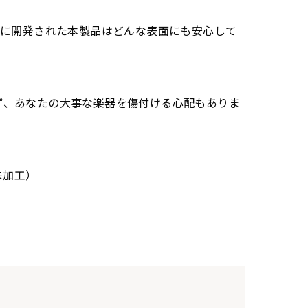
別に開発された本製品はどんな表面にも安心して
ず、あなたの大事な楽器を傷付ける心配もありま
未加工）