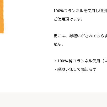
100%フランネルを使用し特
ご使用頂けます。
更には、縁縫いがされておら
せん。
・100% 純フランネル使用（
・縁縫い無しで傷知らず